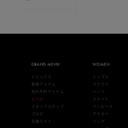
GRAND MENU
WOMEN
トピックス
トップス
新着アイテム
ブラウス
先行予約アイテム
パンツ
セール
スカート
スタッフスナップ
ワンピース
ブログ
アウター
店舗リスト
バッグ