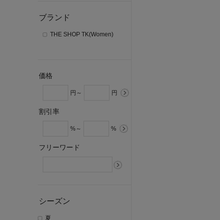
ブランド
THE SHOP TK(Women)
価格
円～
円
割引率
%～
%
フリーワード
シーズン
夏