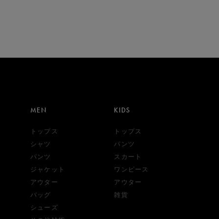
MEN
KIDS
トップス
トップス
シャツ
パンツ
パンツ
スカート
ジャケット
ワンピース
アウター
アウター
バッグ
雑貨
シューズ