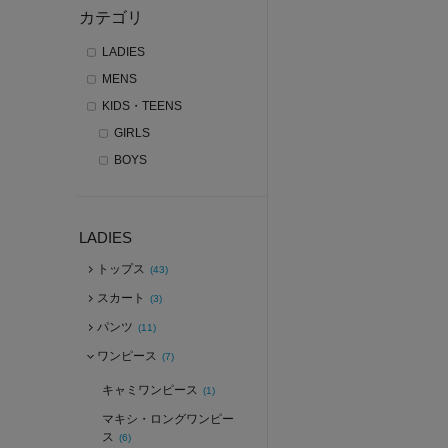
カテゴリ
LADIES
MENS
KIDS・TEENS
GIRLS
BOYS
LADIES
トップス
(43)
スカート
(3)
パンツ
(11)
ワンピース
(7)
キャミワンピース
(1)
マキシ・ロングワンピー
ス
(6)