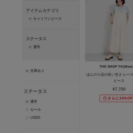
アイテムカテゴリ
キャミワンピース
ステータス
通常
THE SHOP TK(Wom
在庫あり
ほんのり品の良い甘さ レー
ピース
¥7,700
ステータス
さらに10%OF
通常
セール
USED