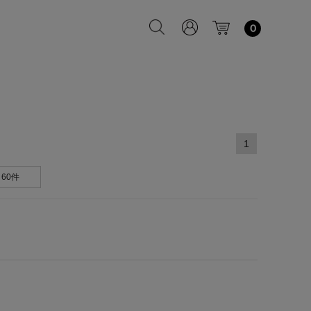
0
1
60件