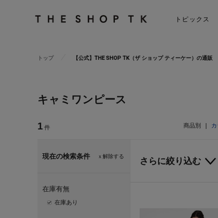
トピックス
トップ
【公式】THE SHOP TK（ザ ショップ ティーケー）の通販
キャミワンピース
1
商品別
|
カ
件
現在の検索条件
ｘ解除する
さらに絞り込む
在庫有無
在庫あり