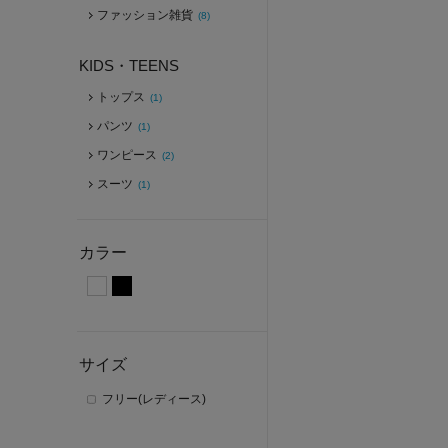
ファッション雑貨
(8)
KIDS・TEENS
トップス
(1)
パンツ
(1)
ワンピース
(2)
スーツ
(1)
カラー
サイズ
フリー(レディース)