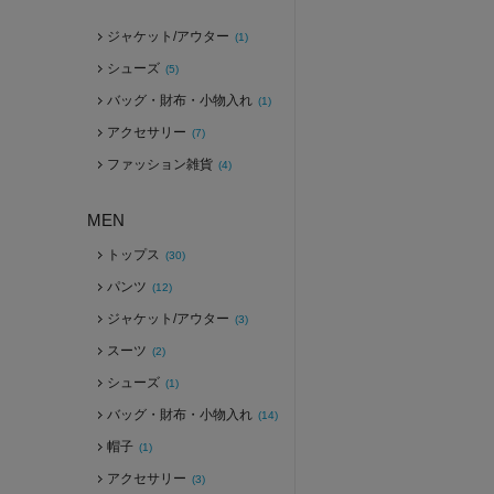
ジャケット/アウター
(1)
シューズ
(5)
バッグ・財布・小物入れ
(1)
アクセサリー
(7)
ファッション雑貨
(4)
MEN
トップス
(30)
パンツ
(12)
ジャケット/アウター
(3)
スーツ
(2)
シューズ
(1)
バッグ・財布・小物入れ
(14)
帽子
(1)
アクセサリー
(3)