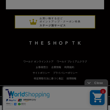
お買い物するほど
ポイントアップ・クーポン特典
ステージ別サービス
ワールド オンラインストア
ワールド プレミアムクラブ
お客様窓口
企業情報
利用規約
サイトポリシー
プライバシーポリシー
特定商取引法に基づく表記
採用情報
©
Copyrights
WORLD CO.,LTD. All rights reserved.
絞り込む
スマートフォン ｜
PC
0