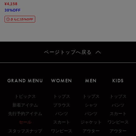
¥4,158
30%OFF
さらに15%OFF
ページトップへ戻る
GRAND MENU
WOMEN
MEN
KIDS
トピックス
トップス
トップス
トップス
新着アイテム
ブラウス
シャツ
パンツ
先行予約アイテム
パンツ
パンツ
スカート
セール
スカート
ジャケット
ワンピース
スタッフスナップ
ワンピース
アウター
アウター