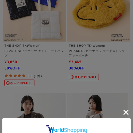
THE SHOP TK(Women)
THE SHOP TK(Women)
PEANUTS/ピーナッツ キルトトートバッ
PEANUTS/ピーナッツ ウッドストック
グ
ファーポーチ
¥3,850
¥3,465
30%OFF
30%OFF
5.0 (1件)
さらに20%OFF
さらに20%OFF