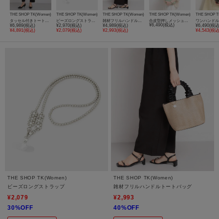
THE SHOP TK(Women)
THE SHOP TK(Women)
THE SHOP TK(Women)
THE SHOP TK(Women)
THE SHOP T
タッセル付きトートバッグ
ビーズロングストラップ
雑材フリルハンドルトートバッグ
合皮型押しメッシュショルダーバッグ
ワンハンドル
¥6,490(税込)
¥6,989(税込)
¥2,970(税込)
¥4,989(税込)
¥6,490(税込
¥4,891(税込)
¥2,079(税込)
¥2,993(税込)
¥4,543(税込
THE SHOP TK(Women)
THE SHOP TK(Women)
ビーズロングストラップ
雑材フリルハンドルトートバッグ
¥2,079
¥2,993
30%OFF
40%OFF