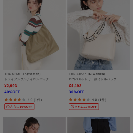
THE SHOP TK(Women)
THE SHOP TK(Women)
トライアングルナイロンバッグ
ロゴベルトレザー調ミドルバッグ
¥2,993
¥4,192
40%OFF
30%OFF
4.0 (1件)
4.0 (1件)
さらに10%OFF
さらに10%OFF