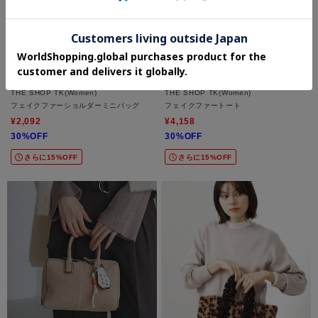
THE SHOP TK(Women)
THE SHOP TK(Women)
フェイクファーショルダーミニバッグ
フェイクファートート
¥2,092
¥4,158
30%OFF
30%OFF
さらに15%OFF
さらに15%OFF