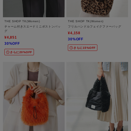
THE SHOP TK(Women)
THE SHOP TK(Women)
チャーム付きスエードミニボストンバッ
フリルハンドルフェイクファーバッグ
グ
¥4,158
¥4,851
30%OFF
30%OFF
さらに15%OFF
さらに20%OFF