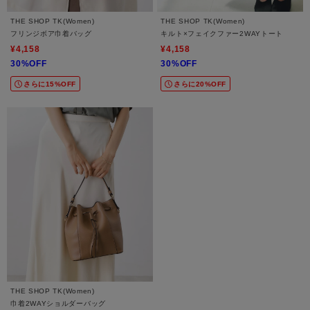
THE SHOP TK(Women)
THE SHOP TK(Women)
フリンジボア巾着バッグ
キルト×フェイクファー2WAYトート
¥4,158
¥4,158
30%OFF
30%OFF
さらに15%OFF
さらに20%OFF
THE SHOP TK(Women)
巾着2WAYショルダーバッグ