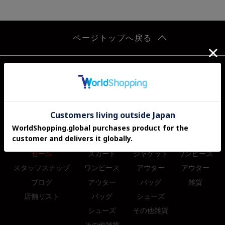
ページトップへ戻る
GRAND MENU
WOMEN
MEN
KIDS
トピックス
トップス
トップス
トップス
新着アイテム
ブラウス
シャツ
パンツ
先行予約アイテム
パンツ
パンツ
スカート
セール
スカート
ジャケット
ワンピース
スタッフスナップ
ワンピース
アウター
アウター
ブログ
アウター
バッグ
雑貨
店舗リスト
バッグ
シューズ
シューズ
その他雑貨
その他雑貨