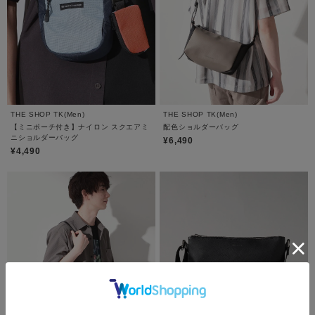
THE SHOP TK(Men)
THE SHOP TK(Men)
【ミニポーチ付き】ナイロン スクエアミ
配色ショルダーバッグ
ニショルダーバッグ
¥6,490
¥4,490