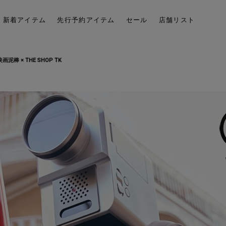
新着アイテム
先行予約アイテム
セール
店舗リスト
映画泥棒 × THE SHOP TK