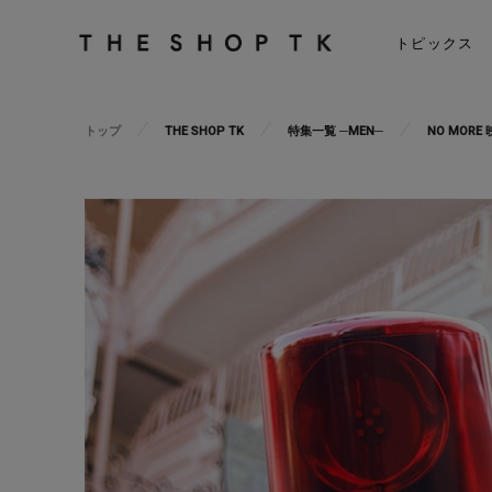
トピックス
トップ
THE SHOP TK
特集一覧 ─MEN─
NO MORE 