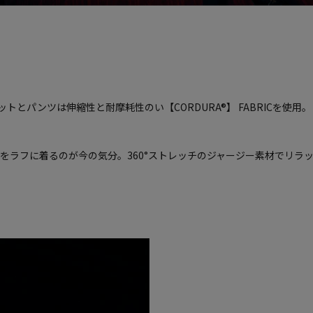
トとパンツは伸縮性と耐摩耗性のい【CORDURA®】 FABRICを使用。
をラフに着るのが今の気分。360°ストレッチのジャージー素材でリラ