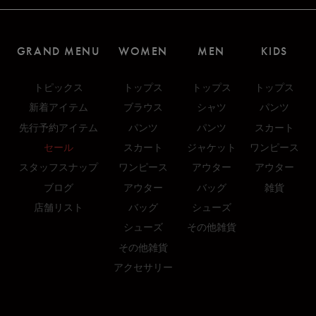
GRAND MENU
WOMEN
MEN
KIDS
トピックス
トップス
トップス
トップス
新着アイテム
ブラウス
シャツ
パンツ
先行予約アイテム
パンツ
パンツ
スカート
セール
スカート
ジャケット
ワンピース
スタッフスナップ
ワンピース
アウター
アウター
ブログ
アウター
バッグ
雑貨
店舗リスト
バッグ
シューズ
シューズ
その他雑貨
その他雑貨
アクセサリー