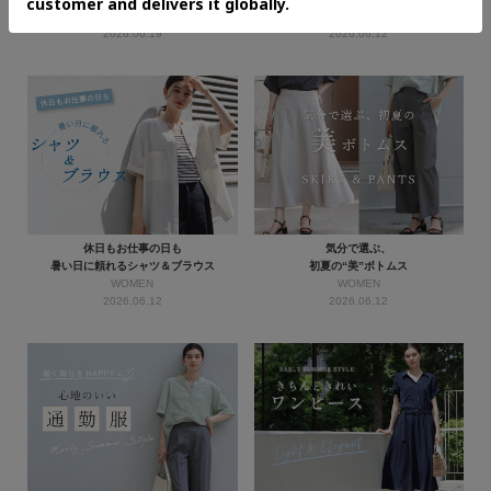
WOMEN
WOMEN
2026.06.19
2026.06.12
休日もお仕事の日も
気分で選ぶ、
暑い日に頼れるシャツ＆ブラウス
初夏の“美”ボトムス
WOMEN
WOMEN
2026.06.12
2026.06.12