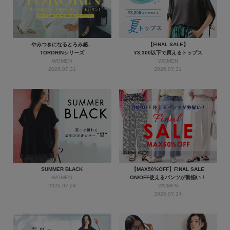
やみつきになるとろみ感、
【FINAL SALE】
TORORINシリーズ
¥3,300以下で買えるトップス
WOMEN
WOMEN
2026.07.31
2026.07.31
SUMMER BLACK
【MAX50%OFF】FINAL SALE
WOMEN
ON/OFF使えるパンツが勢揃い！
2026.07.24
WOMEN
2026.07.24