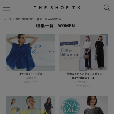
トップ
THE SHOP TK
特集一覧 ─WOMEN─
特集一覧 ─WOMEN─
夏の“映え”トップス
「快適＆きちんと見え」を叶える
WOMEN
真夏の通勤スタイル
2026.07.31
WOMEN
2026.07.31