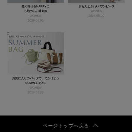
働く毎日をHAPPYに
きちんときれい ワンピース
心地のいい通勤服
WOMEN
WOMEN
2026.05.29
2026.06.05
お気に入りのバッグで、でかけよう
SUMMER BAG
WOMEN
2026.05.22
ページトップへ戻る