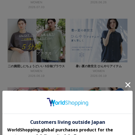
WOMEN
2026.06.26
2026.07.03
二の腕隠しにちょうどいい 5分袖ブラウス
暑い夏の救世主 ひんやりアイテム
WOMEN
WOMEN
2026.06.19
2026.06.19
Monchhichi
夏のさわやかCOLOR