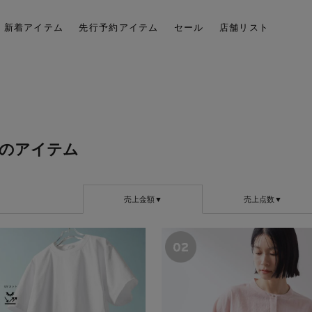
新着アイテム
先行予約アイテム
セール
店舗リスト
のアイテム
売上金額▼
売上点数▼