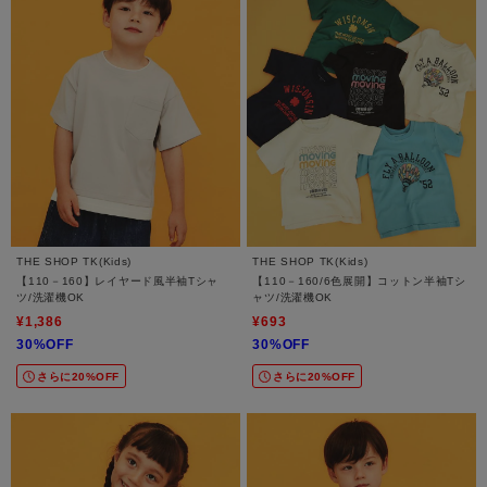
THE SHOP TK(Kids)
THE SHOP TK(Kids)
【110－160】レイヤード風半袖Tシャ
【110－160/6色展開】コットン半袖Tシ
ツ/洗濯機OK
ャツ/洗濯機OK
¥1,386
¥693
30%OFF
30%OFF
さらに20%OFF
さらに20%OFF