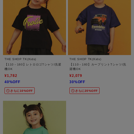
THE SHOP TK(Kids)
THE SHOP TK(Kids)
【110－160】レトロロゴTシャツ/洗濯
【110－160】カープリントTシャツ/洗
機OK
濯機OK
¥1,782
¥2,079
40%OFF
30%OFF
さらに10%OFF
さらに20%OFF