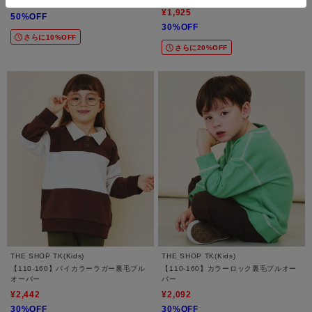
¥1,760
¥1,925
50%OFF
30%OFF
さらに10%OFF
さらに20%OFF
THE SHOP TK(Kids)
THE SHOP TK(Kids)
【110-160】バイカラーラガー裏毛プル
【110-160】カラーロック裏毛プルオー
オーバー
バー
¥2,442
¥2,092
30%OFF
30%OFF