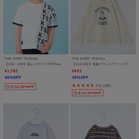
THE SHOP TK(Kids)
THE SHOP TK(Kids)
【110－160】袖レイヤードTSTKtee
【110-160】長袖プリントアソートT
¥1,782
¥693
40%OFF
30%OFF
5.0 (1件)
さらに20%OFF
さらに10%OFF