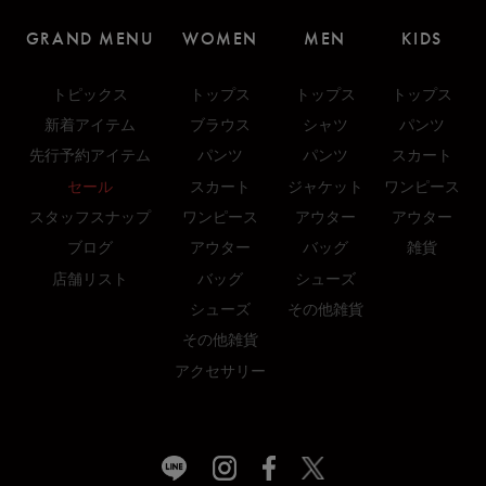
GRAND MENU
WOMEN
MEN
KIDS
トピックス
トップス
トップス
トップス
新着アイテム
ブラウス
シャツ
パンツ
先行予約アイテム
パンツ
パンツ
スカート
セール
スカート
ジャケット
ワンピース
スタッフスナップ
ワンピース
アウター
アウター
ブログ
アウター
バッグ
雑貨
店舗リスト
バッグ
シューズ
シューズ
その他雑貨
その他雑貨
アクセサリー