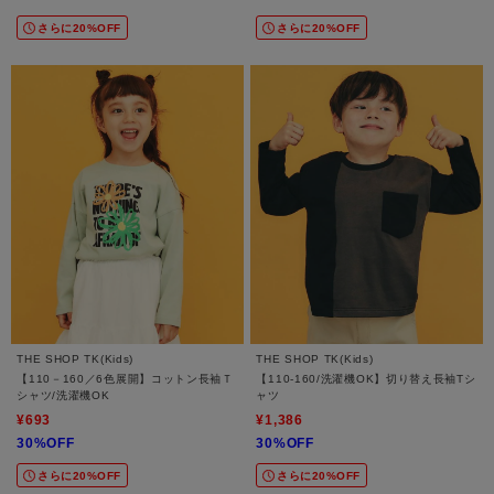
さらに20%OFF
さらに20%OFF
THE SHOP TK(Kids)
THE SHOP TK(Kids)
【110－160／6色展開】コットン長袖Ｔ
【110-160/洗濯機OK】切り替え長袖Tシ
シャツ/洗濯機OK
ャツ
¥693
¥1,386
30%OFF
30%OFF
さらに20%OFF
さらに20%OFF