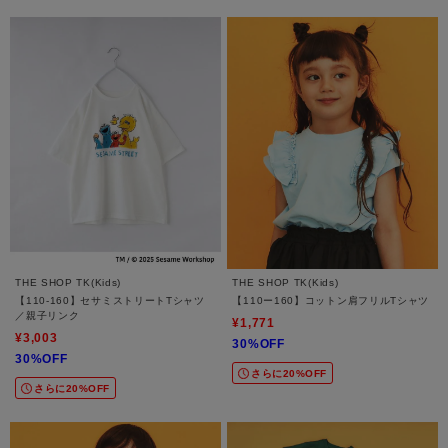
THE SHOP TK(Kids)
THE SHOP TK(Kids)
【110-160】セサミストリートTシャツ
【110ー160】コットン肩フリルTシャツ
／親子リンク
¥1,771
¥3,003
30%OFF
30%OFF
さらに20%OFF
さらに20%OFF