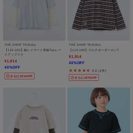
THE SHOP TK(Kids)
THE SHOP TK(Kids)
【110-160】袖レイヤード長袖Teeレー
【110-160】マルチボーダーロンT
スアップリケ
¥1,914
¥1,914
40%OFF
40%OFF
5.0 (1件)
さらに10%OFF
さらに10%OFF