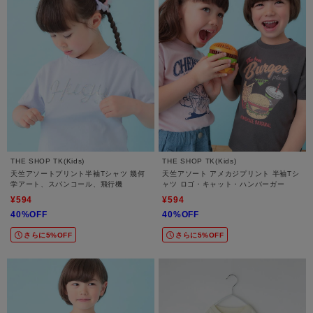
THE SHOP TK(Kids)
THE SHOP TK(Kids)
天竺アソートプリント半袖Tシャツ 幾何
天竺アソート アメカジプリント 半袖Tシ
学アート、スパンコール、飛行機
ャツ ロゴ・キャット・ハンバーガー
¥594
¥594
40%OFF
40%OFF
さらに5%OFF
さらに5%OFF