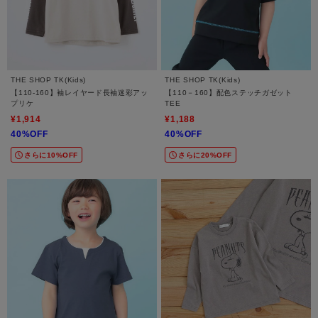
THE SHOP TK(Kids)
THE SHOP TK(Kids)
【110-160】袖レイヤード長袖迷彩アッ
【110－160】配色ステッチガゼット
プリケ
TEE
¥1,914
¥1,188
40%OFF
40%OFF
さらに10%OFF
さらに20%OFF