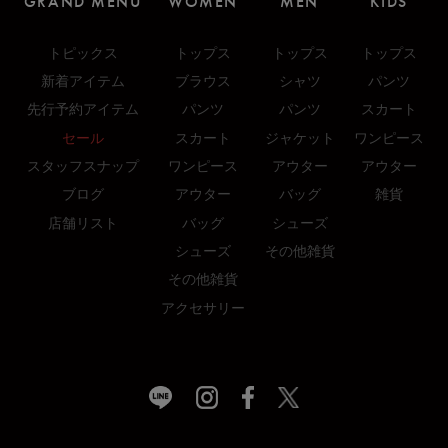
GRAND MENU
WOMEN
MEN
KIDS
トピックス
トップス
トップス
トップス
新着アイテム
ブラウス
シャツ
パンツ
先行予約アイテム
パンツ
パンツ
スカート
セール
スカート
ジャケット
ワンピース
スタッフスナップ
ワンピース
アウター
アウター
ブログ
アウター
バッグ
雑貨
店舗リスト
バッグ
シューズ
シューズ
その他雑貨
その他雑貨
アクセサリー