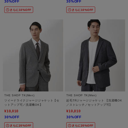
30%OFF
30%OFF
さらに10%OFF
さらに10%OFF
THE SHOP TK(Men)
THE SHOP TK(Men)
ツイードライクジャージジャケット【セ
起毛TRジャージジャケット 【洗濯機OK
ットアップ可／洗濯機OK】
／ストレッチ／セットアップ可】
¥10,010
¥10,010
30%OFF
30%OFF
さらに20%OFF
さらに20%OFF