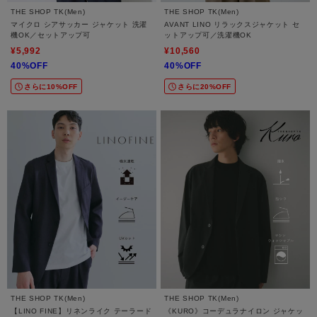
THE SHOP TK(Men)
THE SHOP TK(Men)
マイクロ シアサッカー ジャケット 洗濯
AVANT LINO リラックスジャケット セ
機OK／セットアップ可
ットアップ可／洗濯機OK
¥5,992
¥10,560
40%OFF
40%OFF
さらに10%OFF
さらに20%OFF
THE SHOP TK(Men)
THE SHOP TK(Men)
【LINO FINE】リネンライク テーラード
《KURO》コーデュラナイロン ジャケッ