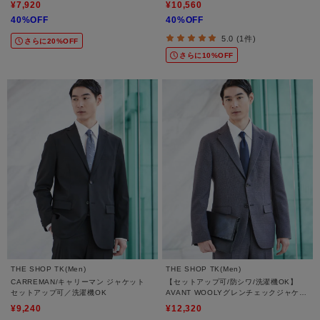
¥7,920
¥10,560
40%OFF
40%OFF
5.0 (1件)
さらに20%OFF
さらに10%OFF
THE SHOP TK(Men)
THE SHOP TK(Men)
CARREMAN/キャリーマン ジャケット
【セットアップ可/防シワ/洗濯機OK】
セットアップ可／洗濯機OK
AVANT WOOLYグレンチェックジャケッ
ト
¥9,240
¥12,320