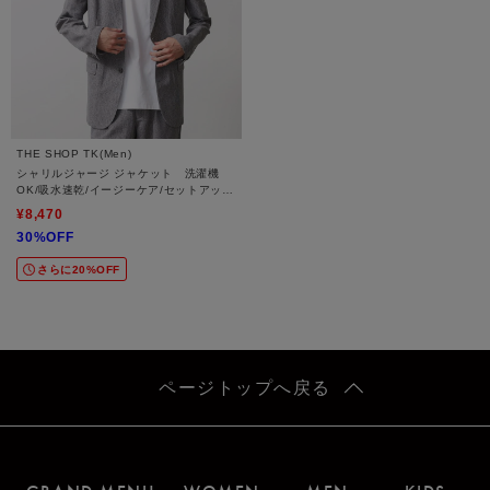
THE SHOP TK(Men)
シャリルジャージ ジャケット 洗濯機
OK/吸水速乾/イージーケア/セットアップ
可
¥8,470
30%OFF
さらに20%OFF
ページトップへ戻る