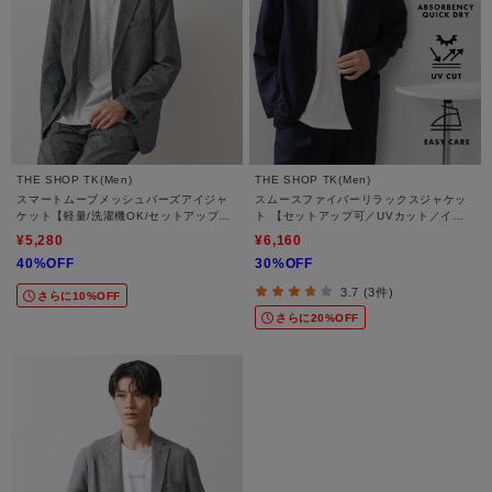
THE SHOP TK(Men)
THE SHOP TK(Men)
スマートムーブメッシュバーズアイジャ
スムースファイバーリラックスジャケッ
ケット【軽量/洗濯機OK/セットアップ
ト 【セットアップ可／UVカット／イー
可】
ジーケア／洗濯機OK】
¥5,280
¥6,160
40%OFF
30%OFF
3.7 (3件)
さらに10%OFF
さらに20%OFF