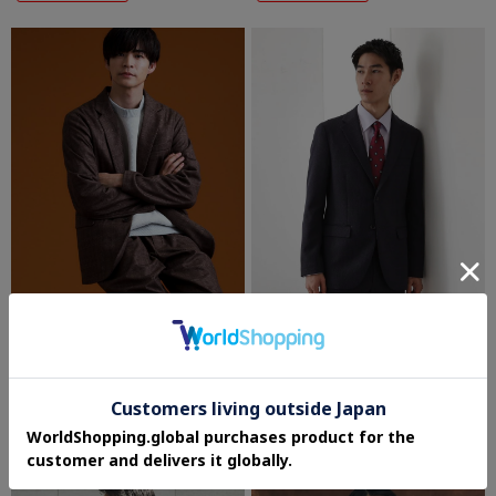
THE SHOP TK(Men)
THE SHOP TK(Men)
ホームスパンジャージジャケット【セッ
ハウンドトゥースジャケット 【洗濯機
トアップ可/洗濯機OK】
OK/セットアップ可】
¥6,930
¥11,550
30%OFF
30%OFF
さらに20%OFF
さらに20%OFF