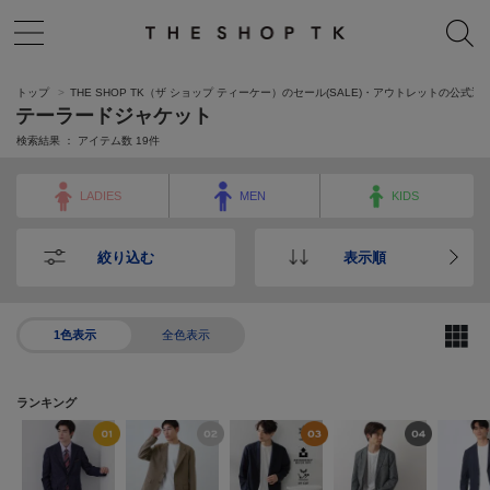
トップ
THE SHOP TK（ザ ショップ ティーケー）のセール(SALE)・アウトレットの公式通
テーラードジャケット
検索結果 ： アイテム数
19
件
LADIES
MEN
KIDS
絞り込む
表示順
1色表示
全色表示
ランキング