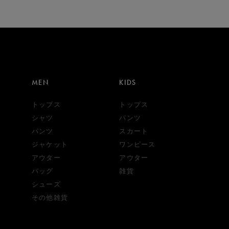
MEN
KIDS
トップス
トップス
シャツ
パンツ
パンツ
スカート
ジャケット
ワンピース
アウター
アウター
バッグ
雑貨
シューズ
その他雑貨