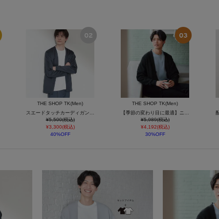
THE SHOP TK(Men)
THE SHOP TK(Men)
スエードタッチカーディガン 洗濯機OK
【季節の変わり目に最適】ニットカーディガン ドライタッチ／軽量
¥5,500(税込)
¥5,989(税込)
¥3,300(税込)
¥4,192(税込)
40%OFF
30%OFF