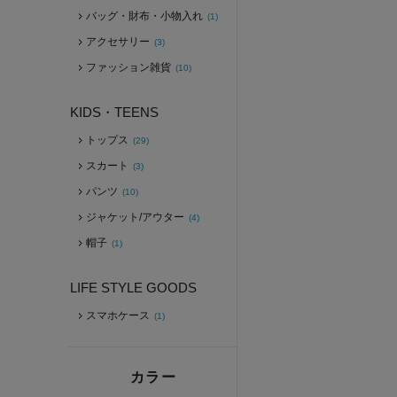
バッグ・財布・小物入れ
(1)
アクセサリー
(3)
ファッション雑貨
(10)
KIDS・TEENS
トップス
(29)
スカート
(3)
パンツ
(10)
ジャケット/アウター
(4)
帽子
(1)
LIFE STYLE GOODS
スマホケース
(1)
カラー