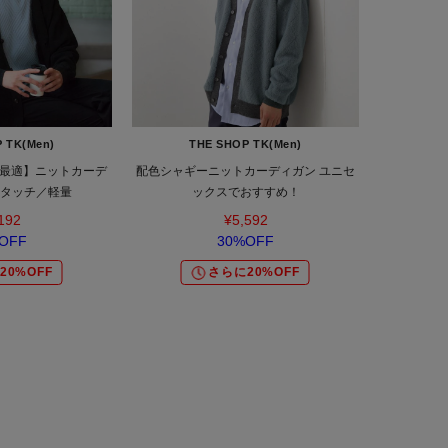
 TK(Men)
THE SHOP TK(Men)
最適】ニットカーデ
配色シャギーニットカーディガン ユニセ
イタッチ／軽量
ックスでおすすめ！
192
¥5,592
OFF
30%OFF
20%OFF
さらに20%OFF