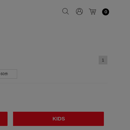
0
1
60件
KIDS