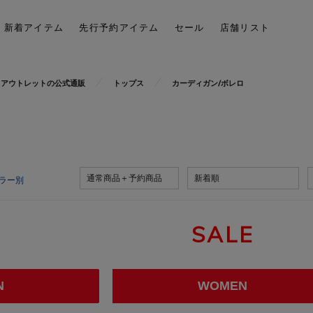
新着アイテム
先行予約アイテム
セール
店舗リスト
E)・アウトレットの公式通販
トップス
カーディガン/ボレロ
通常商品＋予約商品
新着順
ラー別
SALE
N
WOMEN