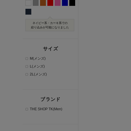
ネイビー系・カーキ系での
絞り込みが可能になりました
サイズ
M(メンズ)
L(メンズ)
2L(メンズ)
ブランド
THE SHOP TK(Men)