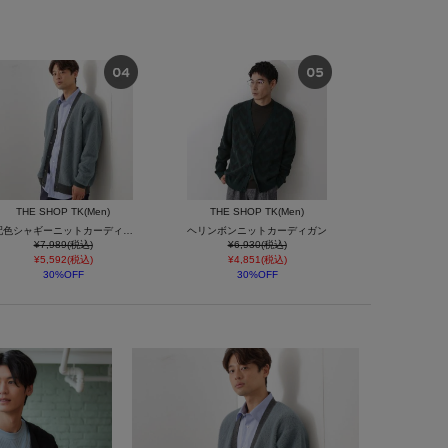
THE SHOP TK(Men)
THE SHOP TK(Men)
配色シャギーニットカーディガン ユニセックスでおすすめ！
ヘリンボンニットカーディガン
¥7,989(税込)
¥6,930(税込)
¥5,592(税込)
¥4,851(税込)
30%OFF
30%OFF