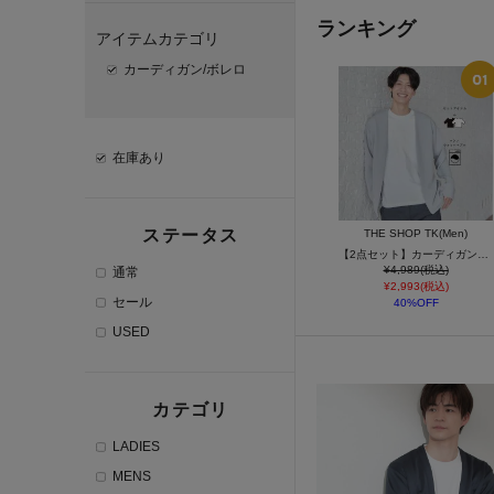
ランキング
アイテムカテゴリ
カーディガン/ボレロ
在庫あり
ステータス
THE SHOP TK(Men)
【2点セット】カーディガン＋半袖Tシャツ 洗濯機OK
¥4,989(税込)
通常
¥2,993(税込)
セール
40%OFF
USED
カテゴリ
LADIES
MENS