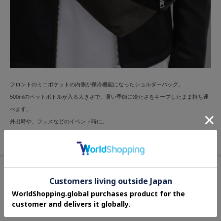
フロントのミニポケットの内側が保冷機能になったショルダーバッグ。
500mlのペットボトルが入る大きさで、暑い季節に冷たさをキープしたまま持ち運
べます。
外出時や、フェスなどのイベント時に。
※効果は永久ではありません