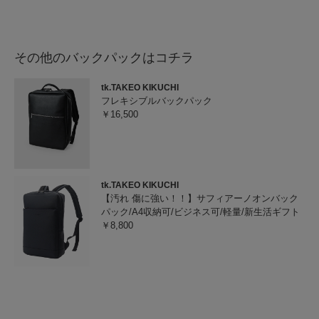
その他のバックパックはコチラ
tk.TAKEO KIKUCHI
フレキシブルバックパック
￥16,500
tk.TAKEO KIKUCHI
【汚れ 傷に強い！！】サフィアーノオンバック
パック/A4収納可/ビジネス可/軽量/新生活ギフト
￥8,800