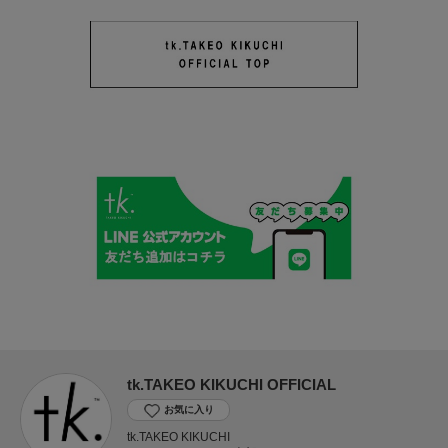
tk.TAKEO KIKUCHI OFFICIAL
お気に入り
tk.TAKEO KIKUCHI