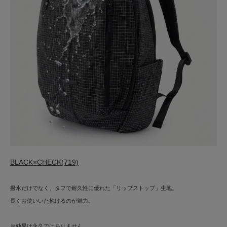
BLACK×CHECK(719)
撥水だけでなく、タフで耐久性に優れた「リップストップ」生地。
長くお使いいた抱けるのが魅力。
※効果は永久ではありません。