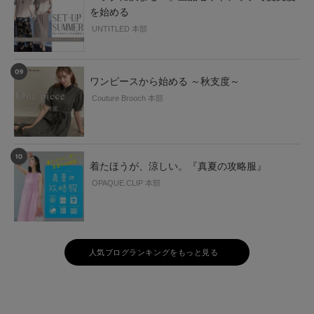
を始める
UNTITLED 本部
ワンピースから始める ～秋支度～
Couture Brooch 本部
着たほうが、涼しい。『真夏の攻略服』
OPAQUE.CLIP 本部
人気ブログランキングをもっと見る