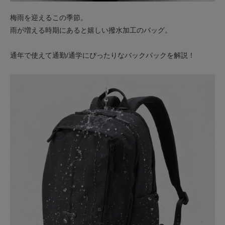
梅雨を迎えるこの季節。
雨が増える時期にあると嬉しい撥水加工のバッグ。
通年で使えて通勤/通学にぴったりなバックパックを解説！