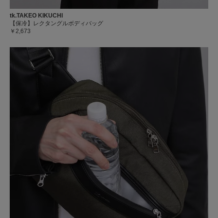
tk.TAKEO KIKUCHI
【保冷】レクタングルボディバッグ
￥2,673