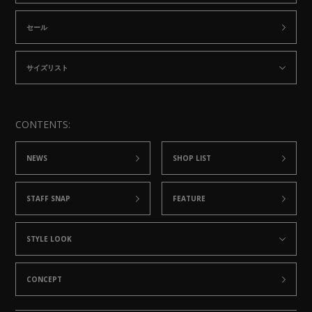
セール
サイズリスト
CONTENTS:
NEWS
SHOP LIST
STAFF SNAP
FEATURE
STYLE LOOK
CONCEPT