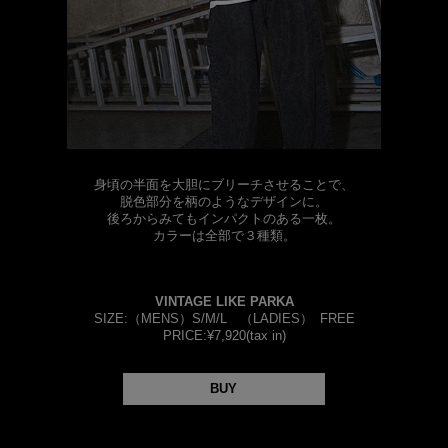
身頃の半面を大胆にブリーチさせることで、
脱色部分を柄のようなデザインに。
後ろからみてもインパクトのある一枚。
カラーは全部で３種類。
VINTAGE LIKE PARKA
SIZE:（MENS）S/M/L （LADIES） FREE
PRICE:¥7,920(tax in)
BUY