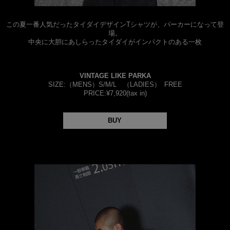
この夏一番人気だったタイダイデザインTシャツが、パーカーになって登
場。
中央に大胆にあしらったタイダイがインパクトのある一枚
VINTAGE LIKE PARKA
SIZE:（MENS）S/M/L （LADIES） FREE
PRICE:¥7,920(tax in)
BUY