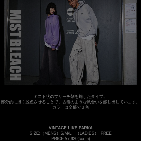
ミスト状のブリーチ剤を施したタイプ。
部分的に淡く脱色させることで、古着のような風合いを醸し出しています。
カラーは全部で３色
VINTAGE LIKE PARKA
SIZE:（MENS）S/M/L （LADIES） FREE
PRICE:¥7,920(tax in)