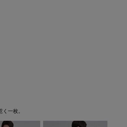
惹く一枚。