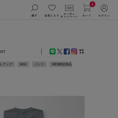
0
クーポン
探す
お気に入り
カート
ログイン
キャンペーン
IST
トアップ
BAG
パンツ
WEB限定商品