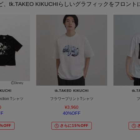
、tk.TAKEO KIKUCHIらしいグラフィックをフロン
IKUCHI
tk.TAKEO KIKUCHI
tk.
llection Tシャツ
フラワープリントTシャツ
フ
0
¥3,960
FF
40%OFF
%OFF
さらに15%OFF