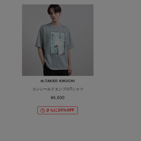
tk.TAKEO KIKUCHI
コンシールドエンブロTシャツ
¥6,600
さらに20%OFF