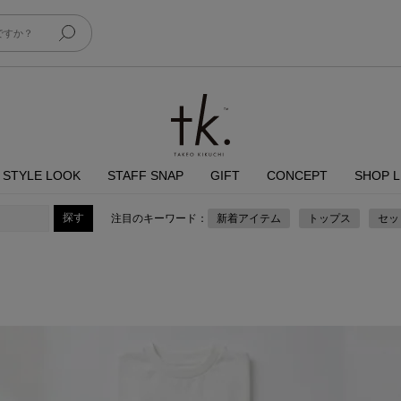
STYLE LOOK
STAFF SNAP
GIFT
CONCEPT
SHOP L
注目のキーワード：
新着アイテム
トップス
セッ