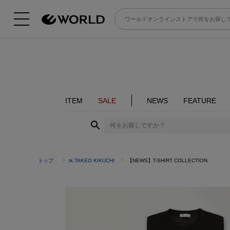
ITEM
SALE
NEWS
FEATURE
トップ
tk.TAKEO KIKUCHI
【NEWS】T-SHIRT COLLECTION