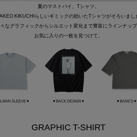
夏のマストバイ、Tシャツ。
.TAKEO KIKUCHIらしいギミックの効いたTシャツがそろいま
々なグラフィックからシルエット変化まで豊富にラインナップ
お気に入りの一枚を見つけて。
LMAN SLEEVE▼
▼BACK DESIGN▼
▼BASICS▼
GRAPHIC T-SHIRT