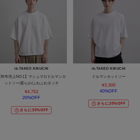
tk.TAKEO KIKUCHI
tk.TAKEO KIKUCHI
【昨年売上NO.1】マシュマロドルマンカ
ドルマンカットソー
ットソー/柔らか/ふわふわタッチ
¥3,300
40%OFF
¥4,752
20%OFF
さらに20%OFF
さらに30%OFF