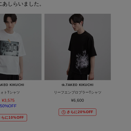
トにあしらいました。
TAKEO KIKUCHI
tk.TAKEO KIKUCHI
ォトTシャツ
リーフエンブロブラーTシャツ
¥3,575
¥6,600
50%OFF
さらに20%OFF
さらに10%OFF