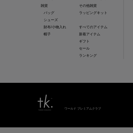
雑貨
その他雑貨
バッグ
ラッピングキット
シューズ
財布/小物入れ
すべてのアイテム
帽子
新着アイテム
ギフト
セール
ランキング
ワールド プレミアムクラブ