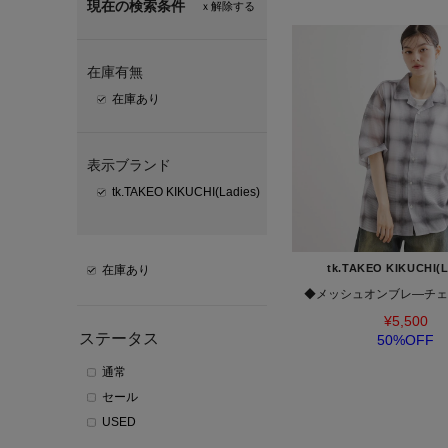
現在の検索条件
ｘ解除する
在庫有無
在庫あり
表示ブランド
tk.TAKEO KIKUCHI(Ladies)
tk.TAKEO KIKUCHI(L
在庫あり
◆メッシュオンブレ―チェ
¥5,500
ステータス
50%OFF
通常
セール
USED