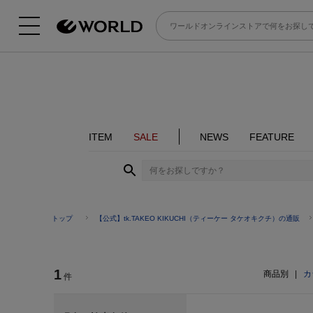
ITEM
SALE
NEWS
FEATURE
トップ
【公式】tk.TAKEO KIKUCHI（ティーケー タケオキクチ）の通販
1
商品別
|
カ
件