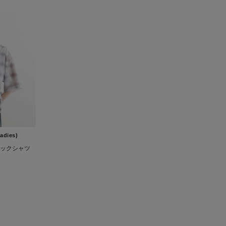
adies)
ックシャツ