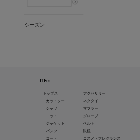
シーズン
ITEm
トップス
アクセサリー
カットソー
ネクタイ
シャツ
マフラー
ニット
グローブ
ジャケット
ベルト
パンツ
眼鏡
コート
コスメ・フレグランス