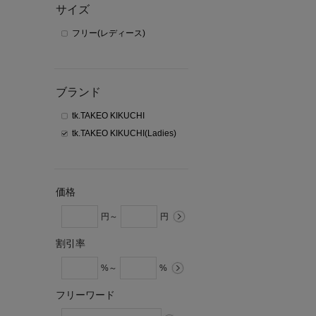
サイズ
フリー(レディース)
ブランド
tk.TAKEO KIKUCHI
tk.TAKEO KIKUCHI(Ladies)
価格
円～
円
割引率
%～
%
フリーワード