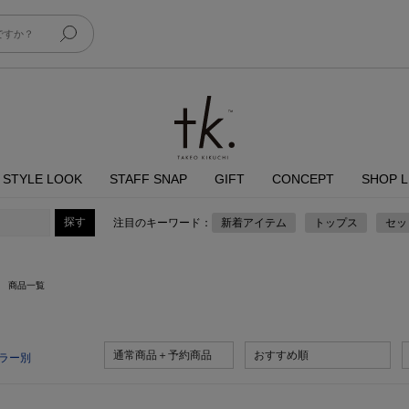
STYLE LOOK
STAFF SNAP
GIFT
CONCEPT
SHOP L
注目のキーワード：
新着アイテム
トップス
セッ
商品一覧
通常商品＋予約商品
おすすめ順
ラー別