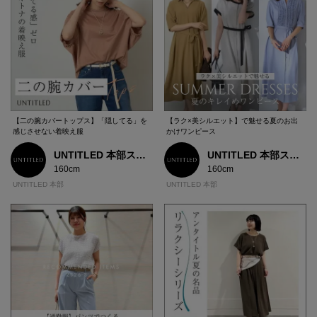
【二の腕カバートップス】「隠してる」を
【ラク×美シルエット】で魅せる夏のお出
感じさせない着映え服
かけワンピース
UNTITLED 本部スタッフ
UNTITLED 本部スタッフ
160cm
160cm
UNTITLED 本部
UNTITLED 本部