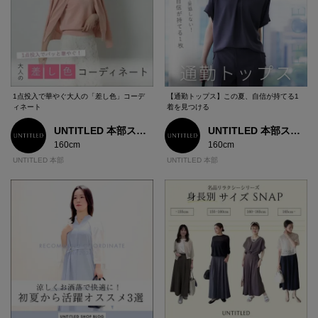
1点投入で華やぐ大人の「差し色」コーデ
【通勤トップス】この夏、自信が持てる1
ィネート
着を見つける
UNTITLED 本部スタッフ
UNTITLED 本部スタッフ
160cm
160cm
UNTITLED 本部
UNTITLED 本部