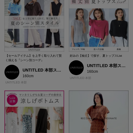
【セールアイテム】を上手く取り入れて賢
好みの【袖丈】で探す、夏トップスList
く揃える『シーン別コーデ』
UNTITLED 本部スタッフ
UNTITLED 本部スタッフ
160cm
160cm
UNTITLED 本部
UNTITLED 本部