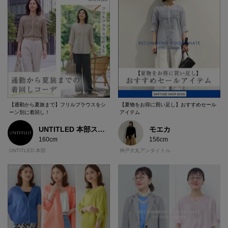
【通勤から夏旅まで】フリルブラウスをシ
【夏物をお得に買い足し】おすすめセール
ーン別に着回し！
アイテム
UNTITLED 本部スタッフ
モエカ
160cm
156cm
UNTITLED 本部
神戸大丸アンタイトル