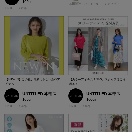
160cm
梅田阪神アンタイトル・インディヴィ
UNTITLED 本部
【NEW IN】この夏、最初に欲しい新作ア
【カラーアイテム SNAP】スタッフはこう
イテム
着る！
UNTITLED 本部スタッフ
UNTITLED 本部スタッフ
160cm
160cm
UNTITLED 本部
UNTITLED 本部