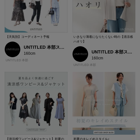
【天気別】コーディネート予報
いきなり薄着になりたくない時の【清涼感
ハオリ】
UNTITLED 本部スタッフ
UNTITLED 本部スタッフ
160cm
160cm
UNTITLED 本部
UNTITLED 本部
【清涼感ワンピース&ジャケット】初夏の
初夏のキレイめスタイル♪