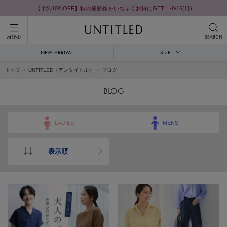
【予約10%OFF】秋の最新作をいち早くお得にGET！-8/16(日)
NEW ARRIVAL
SIZE
トップ
UNTITLED（アンタイトル）
ブログ
BLOG
LADIES
MENS
表示順