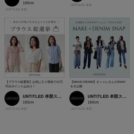
160cm
UNTITLED 本部
UNTITLED 本部
【ブラウス総選挙】お気に入り登録で10万
【MAKE×DENIM】オシャレさんのSNAP
円分ポイント山分け！
を大公開
UNTITLED 本部スタッフ
UNTITLED 本部スタッフ
160cm
160cm
UNTITLED 本部
UNTITLED 本部