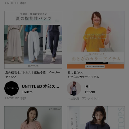
UNTITLED 本部
夏の機能性ボトムス｜接触冷感・イージー
夏に着たい♪
ケアなど
おとなのカラーアイテム
UNTITLED 本部スタッフ
IRI
160cm
155cm
UNTITLED 本部
千里阪急 アンタイトル