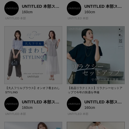
UNTITLED 本部スタッフ
UNTITLED 本部スタッフ
160cm
160cm
UNTITLED 本部
UNTITLED 本部
【大人フリルブラウス】オンオフ着まわし
【名品リラクミスト】リラクシーセットア
STYLING
ップで今年の快適を準備
UNTITLED 本部スタッフ
UNTITLED 本部スタッフ
160cm
160cm
UNTITLED 本部
UNTITLED 本部