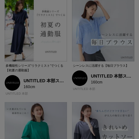
多機能性シリーズ“リラクミスト”でつくる
シーンレスに活躍する【毎日ブラウス】
【初夏の通勤服】
UNTITLED 本部スタッフ
UNTITLED 本部スタッフ
160cm
160cm
UNTITLED 本部
UNTITLED 本部