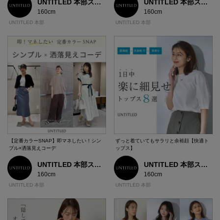
UNTITLED 本部スタッフ
UNTITLED 本部スタッフ
160cm
160cm
UNTITLED 本部
UNTITLED 本部
【定番カラーSNAP】即マネしたい！シン
ずっと着ていてもサラリと余裕顔【快適ト
プル×洒落見えコーデ
ップス】
UNTITLED 本部スタッフ
UNTITLED 本部スタッフ
160cm
160cm
UNTITLED 本部
UNTITLED 本部