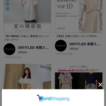
【夏の機能服】心地よい夏服選びがニュー
【速報】先週の人気ランキングTOP10
スタンダード
UNTITLED 本部スタッフ
UNTITLED 本部スタッフ
160cm
160cm
UNTITLED 本部
UNTITLED 本部