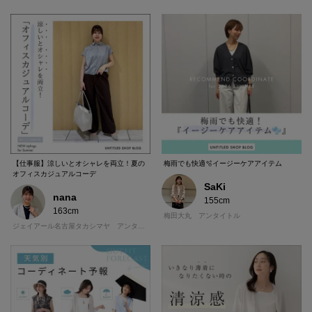
【仕事服】涼しいとオシャレを両立！夏の
梅雨でも快適🫧イージーケアアイテム
オフィスカジュアルコーデ
SaKi
nana
155cm
163cm
梅田大丸 アンタイトル
ジェイアール名古屋タカシマヤ アンタイトル