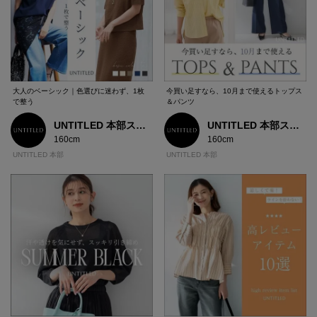
大人のベーシック｜色選びに迷わず、1枚
今買い足すなら、10月まで使えるトップス
で整う
＆パンツ
UNTITLED 本部スタッフ
UNTITLED 本部スタッフ
160cm
160cm
UNTITLED 本部
UNTITLED 本部