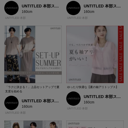
UNTITLED 本部スタッフ
UNTITLED 本部スタッフ
160cm
160cm
UNTITLED 本部
UNTITLED 本部
「ラクに決まる！」上品セットアップで夏
ゆったり快適な【夏の袖アリトップス】
支度を始める
UNTITLED 本部スタッフ
UNTITLED 本部スタッフ
160cm
160cm
UNTITLED 本部
UNTITLED 本部