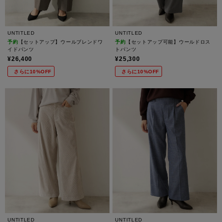
UNTITLED
UNTITLED
予約
【セットアップ】ウールブレンドワ
予約
【セットアップ可能】ウールドロス
イドパンツ
トパンツ
¥26,400
¥25,300
さらに10%OFF
さらに10%OFF
UNTITLED
UNTITLED