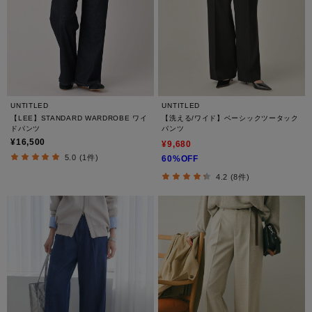
UNTITLED
UNTITLED
【LEE】STANDARD WARDROBE ワイ
【洗える/ワイド】ベーシックツータック
ドパンツ
パンツ
¥16,500
¥9,680
5.0 (1件)
60%OFF
4.2 (8件)