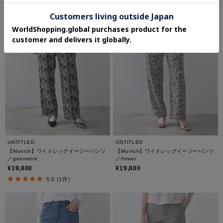
UNTITLED
UNTITLED
【Munich】ワイドレッグイージーパンツ
【Munich】ワイドレッグイージーパンツ
／geometric
／flower
¥19,800
¥19,800
5.0 (1件)