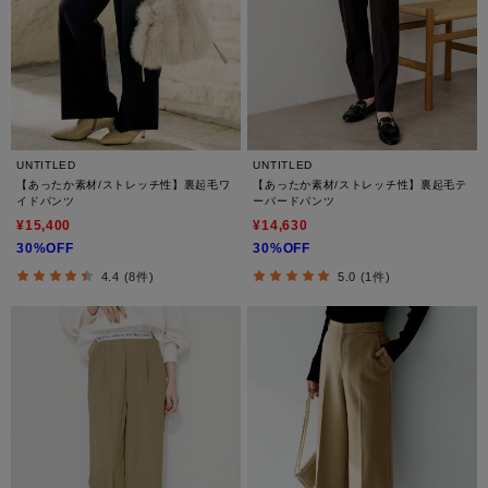
UNTITLED
UNTITLED
【あったか素材/ストレッチ性】裏起毛ワ
【あったか素材/ストレッチ性】裏起毛テ
イドパンツ
ーパードパンツ
¥15,400
¥14,630
30%OFF
30%OFF
4.4 (8件)
5.0 (1件)