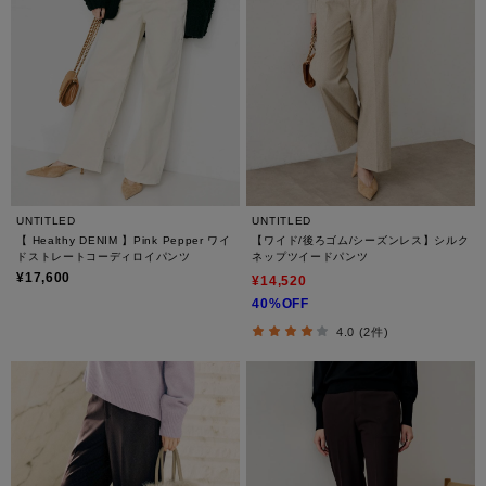
UNTITLED
UNTITLED
【 Healthy DENIM 】Pink Pepper ワイ
【ワイド/後ろゴム/シーズンレス】シルク
ドストレートコーディロイパンツ
ネップツイードパンツ
¥17,600
¥14,520
40%OFF
4.0 (2件)