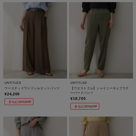
UNTITLED
UNTITLED
ウーステッドワイドシルエットパンツ
【ウエストゴム】シャイニーキュプラテ
ーパードパンツ
¥24,200
¥18,700
さらに10%OFF
さらに10%OFF