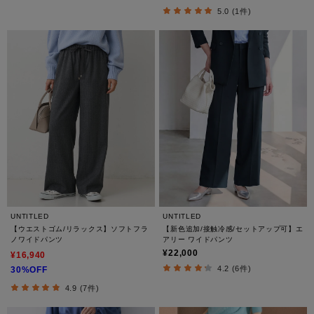
5.0 (1件)
UNTITLED
UNTITLED
【ウエストゴム/リラックス】ソフトフラ
【新色追加/接触冷感/セットアップ可】エ
ノワイドパンツ
アリー ワイドパンツ
¥22,000
¥16,940
4.2 (6件)
30%OFF
4.9 (7件)