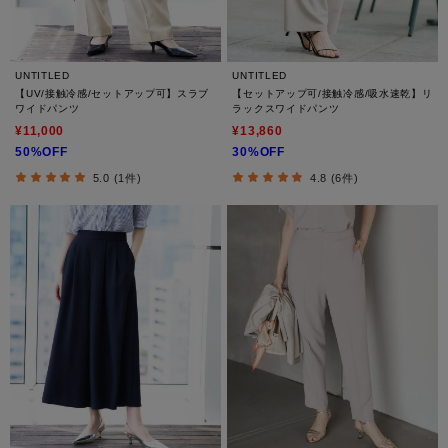
UNTITLED
UNTITLED
【UV/接触冷感/セットアップ可】スラブ
【セットアップ可/接触冷感/吸水速乾】リ
ワイドパンツ
ラックスワイドパンツ
¥11,000
¥13,860
50%OFF
30%OFF
5.0 (1件)
4.8 (6件)