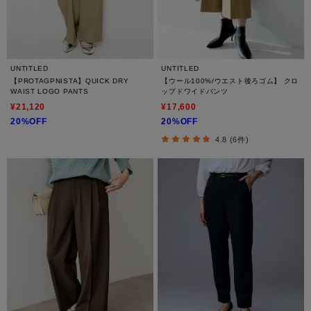
UNTITLED
UNTITLED
【PROTAGPNISTA】QUICK DRY
【ウール100%/ウエスト後ろゴム】 クロ
WAIST LOGO PANTS
ップドワイドパンツ
¥21,120
¥17,600
20%OFF
20%OFF
4.8 (6件)