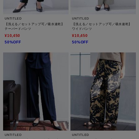
UNTITLED
UNTITLED
【洗える／セットアップ可／吸水速乾】
【洗える／セットアップ可／吸水速乾】
テーパードパンツ
ワイドパンツ
¥10,450
¥10,450
50%OFF
50%OFF
UNTITLED
UNTITLED