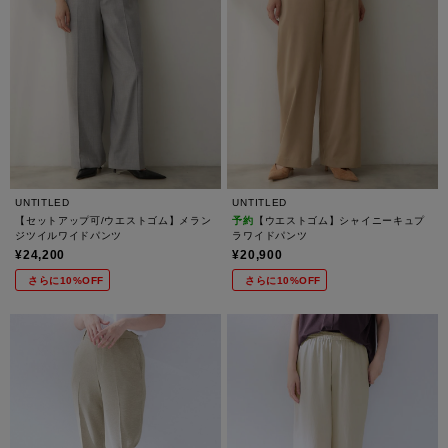
UNTITLED
UNTITLED
【セットアップ可/ウエストゴム】メラン
予約
【ウエストゴム】シャイニーキュプ
ジツイルワイドパンツ
ラワイドパンツ
¥24,200
¥20,900
さらに10%OFF
さらに10%OFF