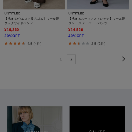
UNTITLED
UNTITLED
【洗える/ウエスト後ろゴム】ウール混
【洗えるスーツ／ストレッチ】ウール混
タックワイドパンツ
ジャージ テーパードパンツ
¥19,360
¥14,520
20%OFF
40%OFF
4.5 (4件)
2.5 (2件)
1
2