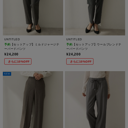
UNTITLED
UNTITLED
予約
【セットアップ】ミルドジャージテ
予約
【セットアップ】ウールブレンドテ
ーパードパンツ
ーパードパンツ
¥24,200
¥24,200
さらに10%OFF
さらに10%OFF
NEW