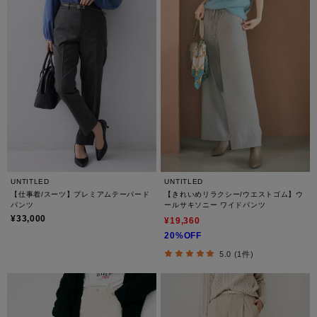
UNTITLED
UNTITLED
【仕事着/スーツ】プレミアムテーパード
【きれいめリラクシー/ウエストゴム】ウ
パンツ
ールサキソニー ワイドパンツ
¥33,000
¥19,360
20%OFF
5.0 (1件)