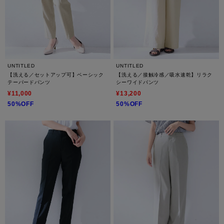
UNTITLED
UNTITLED
【洗える／セットアップ可】ベーシック
【洗える／接触冷感／吸水速乾】リラク
テーパードパンツ
シーワイドパンツ
¥11,000
¥13,200
50%OFF
50%OFF