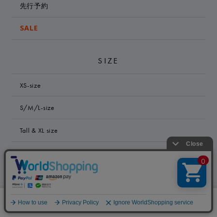
先行予約
SALE
SIZE
XS-size
S/M/L-size
Tall & XL size
Size list
絞り込む
CONTENTS
0
特集
メニュー
スナップ
探す
お気に入り
カート