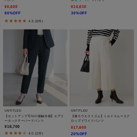
¥6,600
¥14,630
60%OFF
30%OFF
4.9 (8件)
UNTITLED
UNTITLED
【セットアップ可/UV/接触冷感】エアリ
【後ろウエストゴム】ミルドスムースク
ータックテーパードパンツ
ロップドワイドパンツ
¥18,700
¥17,600
4.0 (2件)
20%OFF