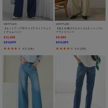
UNTITLED
UNTITLED
【セットアップ可/ワイド】ライトウェイ
【洗える/後ろウエストゴム】シャンブレ
トデニムパンツ
ーワイドパンツ
¥11,000
¥9,680
50%OFF
60%OFF
4.0 (1件)
4.0 (1件)