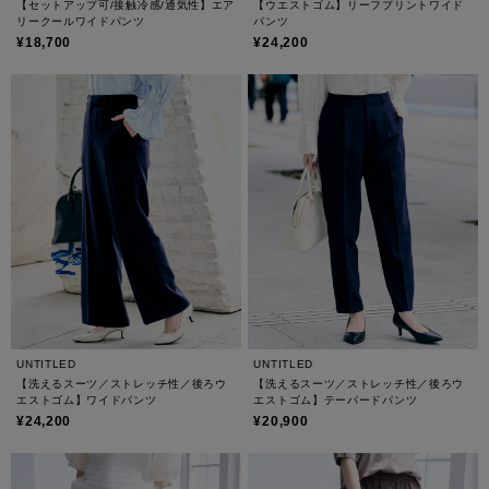
【セットアップ可/接触冷感/通気性】エア
【ウエストゴム】リーフプリントワイド
リークールワイドパンツ
パンツ
¥18,700
¥24,200
UNTITLED
UNTITLED
【洗えるスーツ／ストレッチ性／後ろウ
【洗えるスーツ／ストレッチ性／後ろウ
エストゴム】ワイドパンツ
エストゴム】テーパードパンツ
¥24,200
¥20,900