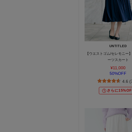
UNTITLED
【ウエストゴム/セレモニー】
ーツスカート
¥11,000
50%OFF
4.6 
さらに15%OF