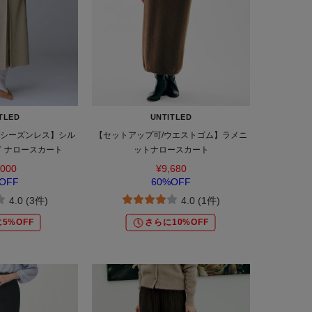
TLED
UNTITLED
/シーズンレス】シル
【セットアップ可/ウエストゴム】ラメニ
 ナロースカート
ットナロースカート
,000
¥9,680
OFF
60%OFF
4.0 (3件)
4.0 (1件)
5%OFF
さらに10%OFF