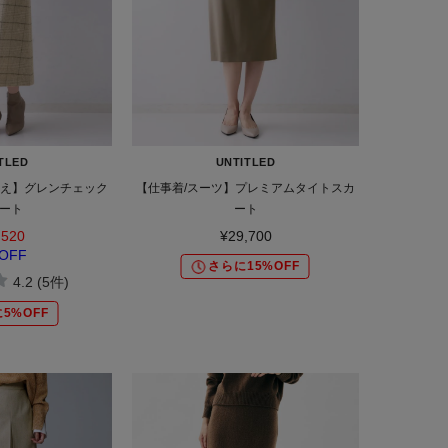
TLED
UNTITLED
見え】グレンチェック
【仕事着/スーツ】プレミアムタイトスカ
ート
ート
,520
¥29,700
OFF
さらに15%OFF
4.2 (5件)
5%OFF