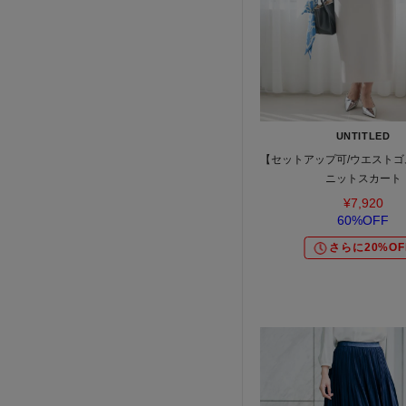
UNTITLED
【セットアップ可/ウエストゴ
ニットスカート
¥7,920
60%OFF
さらに20%OF