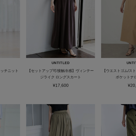
UNTITLED
UNTI
タッチニット
【セットアップ可/接触冷感】ヴィンテー
【ウエストゴム/ス
ジライク ロングスカート
ポケットナ
¥17,600
¥20