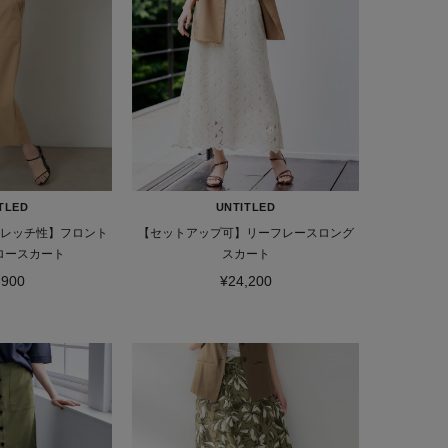
TLED
UNTITLED
トレッチ性】フロント
【セットアップ可】リーフレースロング
ロースカート
スカート
,900
¥24,200