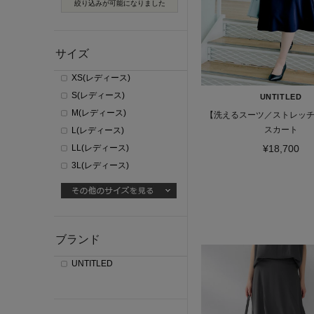
絞り込みが可能になりました
サイズ
XS(レディース)
S(レディース)
UNTITLED
M(レディース)
【洗えるスーツ／ストレッ
スカート
L(レディース)
LL(レディース)
¥18,700
3L(レディース)
ブランド
UNTITLED