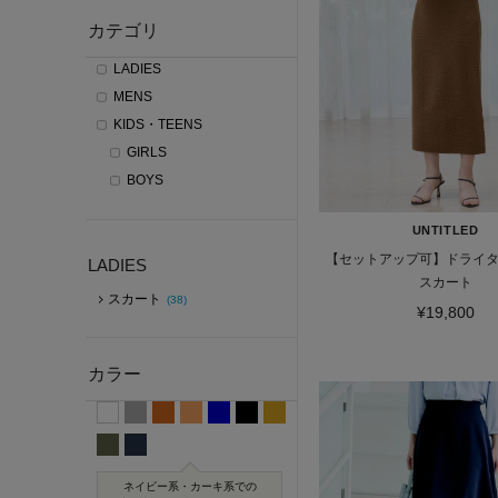
カテゴリ
LADIES
MENS
KIDS・TEENS
GIRLS
BOYS
UNTITLED
【セットアップ可】ドライ
LADIES
スカート
スカート
(38)
¥19,800
カラー
ネイビー系・カーキ系での