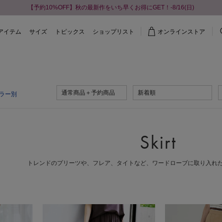
【予約10%OFF】秋の最新作をいち早くお得にGET！-8/16(日)
アイテム
サイズ
トピックス
ショップリスト
オンラインストア
通常商品＋予約商品
新着順
ラー別
Skirt
トレンドのプリーツや、フレア、タイトなど、ワードローブに取り入れ