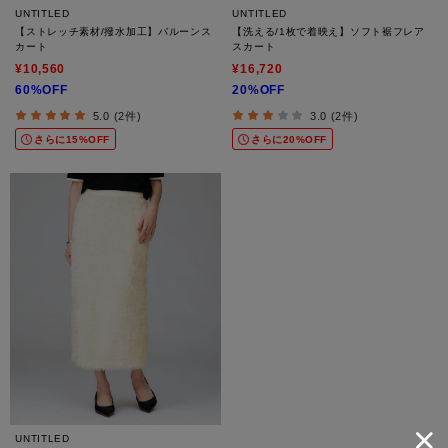
UNTITLED
UNTITLED
【ストレッチ素材/撥水加工】バルーンス
【洗える/1枚で着映え】ソフト裾フレア
カート
スカート
¥10,560
¥16,720
60%OFF
20%OFF
5.0 (2件)
3.0 (2件)
さらに15%OFF
さらに20%OFF
UNTITLED