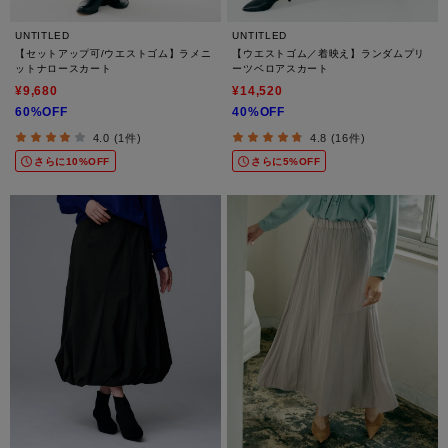
UNTITLED
UNTITLED
【セットアップ可/ウエストゴム】ラメニ
【ウエストゴム／着映え】ランダムプリ
ットナロースカート
ーツベロアスカート
¥9,680
¥14,520
60%OFF
40%OFF
4.0 (1件)
4.8 (16件)
さらに10%OFF
さらに5%OFF