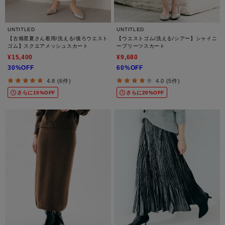
UNTITLED
UNTITLED
【古畑星夏さん着用/洗える/後ろウエスト
【ウエストゴム/洗える/シアー】シャイニ
ゴム】スクエアメッシュスカート
ープリーツスカート
¥15,400
¥9,680
30%OFF
60%OFF
4.8 (6件)
4.0 (5件)
さらに15%OFF
さらに20%OFF