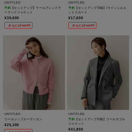
UNTITLED
UNTITLED
予約
【セットアップ】ウールブレンドテ
予約
【セットアップ可能】Iラインシルエ
ーラードジャケット
ットスカート
¥39,600
¥17,600
さらに10%OFF
さらに10%OFF
UNTITLED
UNTITLED
ウールジップカーディガン
予約
【セットアップ可能】ウールダブル
ジャケット
¥25,300
¥41,800