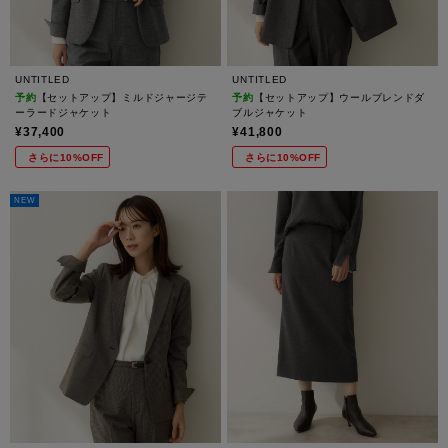
UNTITLED
UNTITLED
予約
【セットアップ】ミルドジャージテ
予約
【セットアップ】ウールブレンドダ
ーラードジャケット
ブルジャケット
¥37,400
¥41,800
さらに10%OFF
さらに10%OFF
NEW