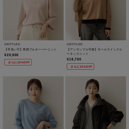
UNTITLED
UNTITLED
【手洗い可】杢調プルオーバーニット
【アンサンブル可能】モールラインクル
ーネックニット
¥20,900
¥18,700
さらに10%OFF
さらに10%OFF