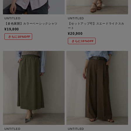
UNTITLED
UNTITLED
【多色展開】カラーベーシックシャツ
【セットアップ可】スエードライクスカ
ート
¥19,800
¥20,900
さらに10%OFF
さらに10%OFF
UNTITLED
UNTITLED