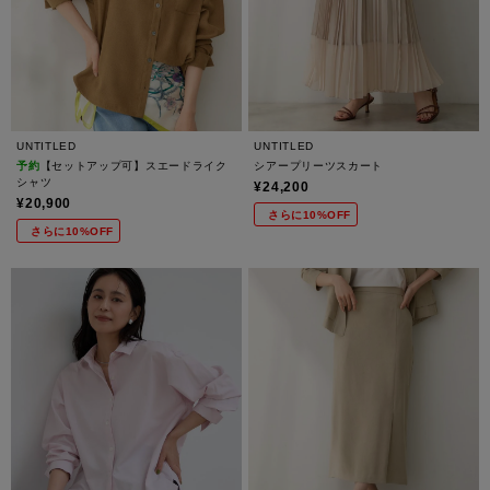
UNTITLED
UNTITLED
予約
【セットアップ可】スエードライク
シアープリーツスカート
シャツ
¥24,200
¥20,900
さらに10%OFF
さらに10%OFF