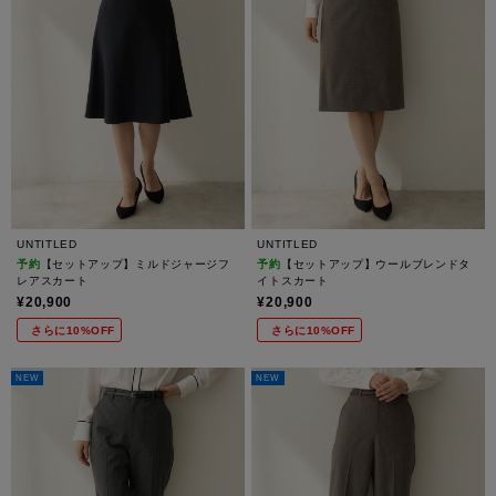
UNTITLED
UNTITLED
予約
【セットアップ】ミルドジャージフ
予約
【セットアップ】ウールブレンドタ
レアスカート
イトスカート
¥20,900
¥20,900
さらに10%OFF
さらに10%OFF
NEW
NEW