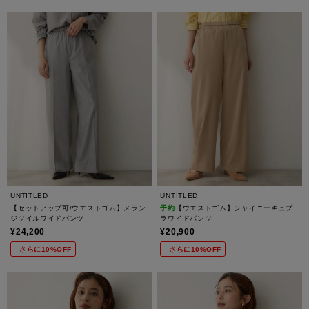
UNTITLED
UNTITLED
【セットアップ可/ウエストゴム】メラン
予約
【ウエストゴム】シャイニーキュプ
ジツイルワイドパンツ
ラワイドパンツ
¥24,200
¥20,900
さらに10%OFF
さらに10%OFF