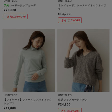
UNTITLED
UNTITLED
予約
シャギージップカーデ
【レイヤード】レースハイネックトップ
ス
¥28,600
¥13,200
さらに10%OFF
さらに10%OFF
UNTITLED
UNTITLED
【レイヤード】シアーベロアハイネック
杢調ジップカーディガン
トップス
¥24,200
¥11,000
さらに10%OFF