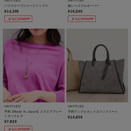
UNTITLED
UNTITLED
パフスリーブジャージトップス
袖レースプルオーバー
¥14,300
¥16,500
さらに10%OFF
さらに10%OFF
UNTITLED
UNTITLED
予約
【Made In Japan】スクエアプレー
予約
アングルカットヌバックトート
トネックレス
¥14,850
¥7,920
さらに10%OFF