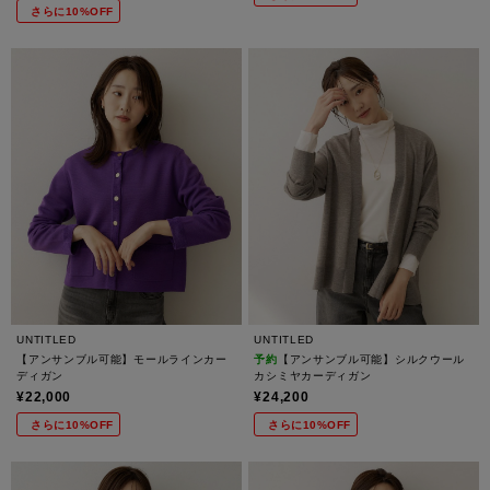
さらに10%OFF
UNTITLED
UNTITLED
【アンサンブル可能】モールラインカー
予約
【アンサンブル可能】シルクウール
ディガン
カシミヤカーディガン
¥22,000
¥24,200
さらに10%OFF
さらに10%OFF