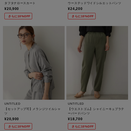
タフタナロースカート
ウーステッドワイドシルエットパンツ
¥20,900
¥24,200
さらに10%OFF
さらに10%OFF
UNTITLED
UNTITLED
【セットアップ可】メランジツイルシャ
【ウエストゴム】シャイニーキュプラテ
ツ
ーパードパンツ
¥20,900
¥18,700
さらに10%OFF
さらに10%OFF