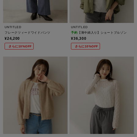
UNTITLED
UNTITLED
フレークツィードワイドパンツ
予約
【薄中綿入り】ショートブルゾン
¥24,200
¥36,300
さらに10%OFF
さらに10%OFF