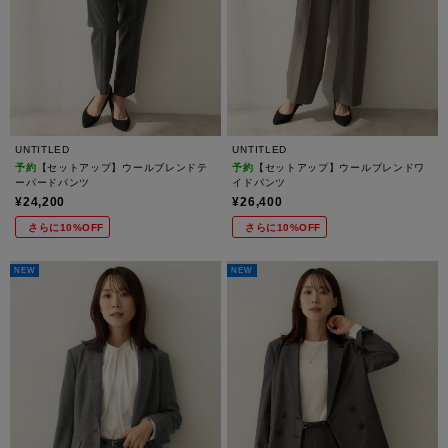
UNTITLED
UNTITLED
予約
【セットアップ】ウールブレンドテ
予約
【セットアップ】ウールブレンドワ
ーパードパンツ
イドパンツ
¥24,200
¥26,400
さらに10%OFF
さらに10%OFF
NEW
NEW