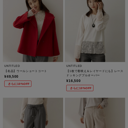
UNTITLED
UNTITLED
【名品】ウールショートコート
【1枚で着映え＆レイヤードにも】レース
ドッキングプルオーバー
¥49,500
¥16,500
さらに10%OFF
さらに10%OFF