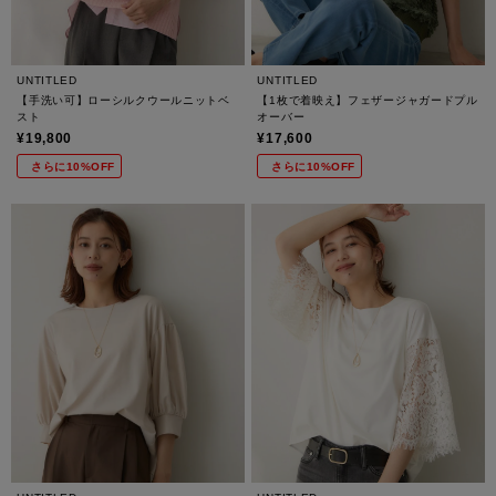
UNTITLED
UNTITLED
【手洗い可】ローシルクウールニットベ
【1枚で着映え】フェザージャガードプル
スト
オーバー
¥19,800
¥17,600
さらに10%OFF
さらに10%OFF