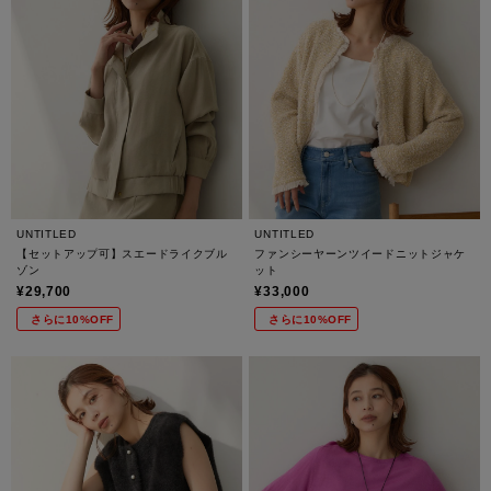
UNTITLED
UNTITLED
【セットアップ可】スエードライクブル
ファンシーヤーンツイードニットジャケ
ゾン
ット
¥29,700
¥33,000
さらに10%OFF
さらに10%OFF