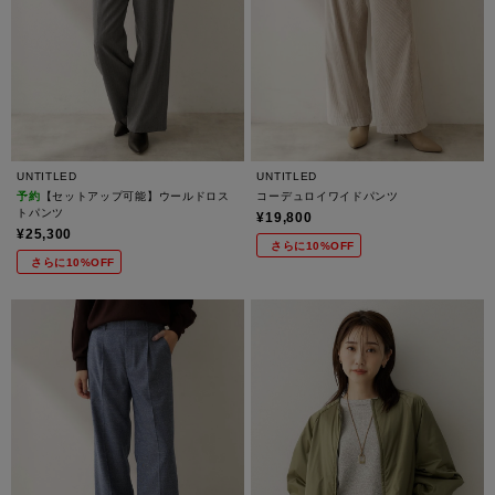
UNTITLED
UNTITLED
予約
【セットアップ可能】ウールドロス
コーデュロイワイドパンツ
トパンツ
¥19,800
¥25,300
さらに10%OFF
さらに10%OFF