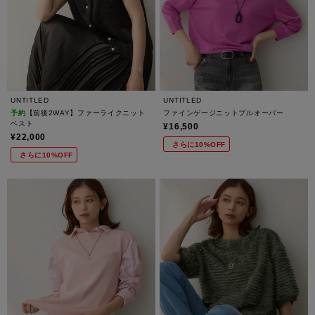
UNTITLED
UNTITLED
予約
【前後2WAY】ファーライクニット
ファインゲージニットプルオーバー
ベスト
¥16,500
¥22,000
さらに10%OFF
さらに10%OFF