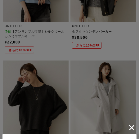
UNTITLED
UNTITLED
予約
【アンサンブル可能】シルクウール
タフタマウンテンパーカー
カシミヤプルオーバー
¥38,500
¥22,000
さらに10%OFF
さらに10%OFF