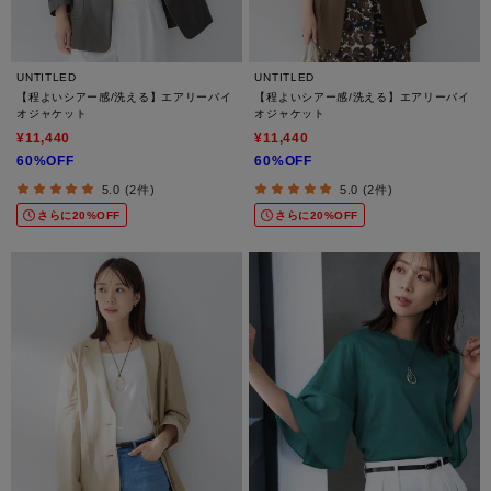
UNTITLED
UNTITLED
【程よいシアー感/洗える】エアリーバイ
【程よいシアー感/洗える】エアリーバイ
オジャケット
オジャケット
¥11,440
¥11,440
60%OFF
60%OFF
5.0 (2件)
5.0 (2件)
さらに20%OFF
さらに20%OFF