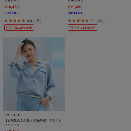
ッチシャツ
ッチシャツ
¥10,450
¥10,450
50%OFF
50%OFF
5.0 (2件)
5.0 (2件)
さらに15%OFF
さらに15%OFF
UNTITLED
【古畑星夏さん着用/接触冷感】ドライタ
ッチシャツ