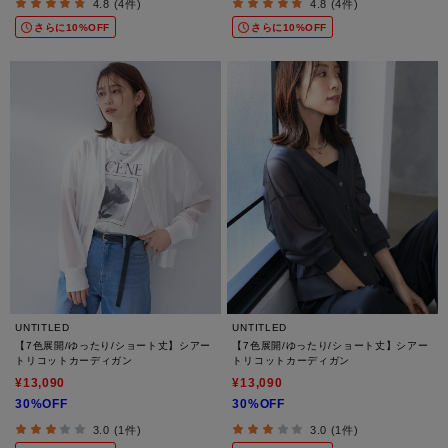
4.8 (4件)
4.8 (4件)
さらに10%OFF
さらに10%OFF
UNTITLED
UNTITLED
【7色展開/ゆったり/ショート丈】シアー
【7色展開/ゆったり/ショート丈】シアー
トリコットカーディガン
トリコットカーディガン
¥13,090
¥13,090
30%OFF
30%OFF
3.0 (1件)
3.0 (1件)