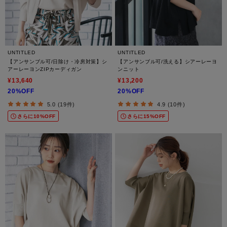
UNTITLED
UNTITLED
【アンサンブル可/日除け・冷房対策】シ
【アンサンブル可/洗える】シアーレーヨ
アーレーヨンZIPカーディガン
ンニット
¥13,640
¥13,200
20%OFF
20%OFF
5.0 (19件)
4.9 (10件)
さらに10%OFF
さらに15%OFF