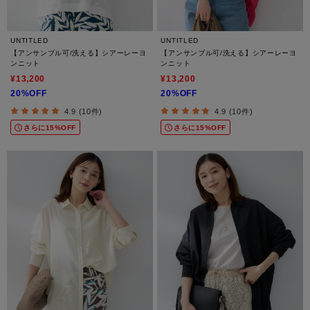
UNTITLED
UNTITLED
【アンサンブル可/洗える】シアーレーヨ
【アンサンブル可/洗える】シアーレーヨ
ンニット
ンニット
¥13,200
¥13,200
20%OFF
20%OFF
4.9 (10件)
4.9 (10件)
さらに15%OFF
さらに15%OFF