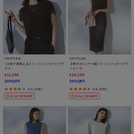
UNTITLED
UNTITLED
【1枚で着映える】ドットジャガードブラ
【華やか/シアー感】ドットジャガードワ
ウス
ンピース
¥11,550
¥19,250
30%OFF
30%OFF
4.0 (2件)
4.5 (6件)
さらに10%OFF
さらに10%OFF