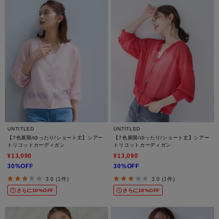
UNTITLED
UNTITLED
【7色展開/ゆったり/ショート丈】シアー
【7色展開/ゆったり/ショート丈】シアー
トリコットカーディガン
トリコットカーディガン
¥13,090
¥13,090
30%OFF
30%OFF
3.0 (1件)
3.0 (1件)
さらに10%OFF
さらに10%OFF