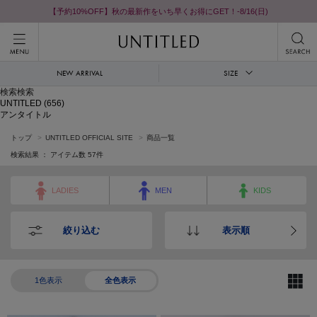
【予約10%OFF】秋の最新作をいち早くお得にGET！-8/16(日)
NEW ARRIVAL
SIZE
検索検索
UNTITLED
(656)
アンタイトル
トップ
UNTITLED OFFICIAL SITE
商品一覧
検索結果 ： アイテム数
57
件
LADIES
MEN
KIDS
絞り込む
表示順
1色表示
全色表示