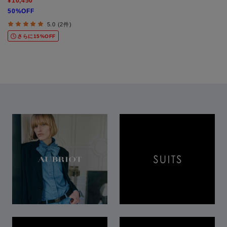
¥10,450
50%OFF
5.0 (2件)
さらに15%OFF