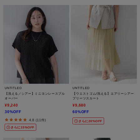
UNTITLED
UNTITLED
【洗える／シアー】ミニヨンレースプル
【ウエストゴム/洗える】エアリーシアー
オーバー
プリーツスカート
¥9,240
¥9,680
30%OFF
60%OFF
4.8 (11件)
さらに20%OFF
さらに15%OFF