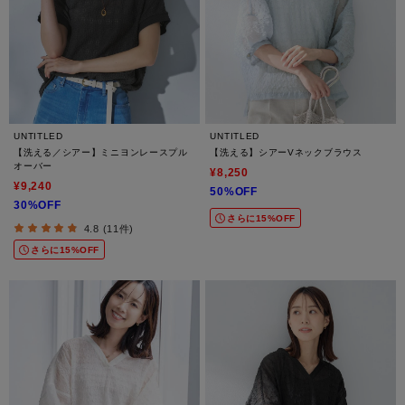
UNTITLED
UNTITLED
【洗える／シアー】ミニヨンレースプル
【洗える】シアーVネックブラウス
オーバー
¥8,250
¥9,240
50%OFF
30%OFF
さらに15%OFF
4.8 (11件)
さらに15%OFF