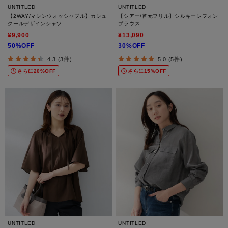
UNTITLED
UNTITLED
【2WAY/マシンウォッシャブル】カシュ
【シアー/首元フリル】シルキーシフォン
クールデザインシャツ
ブラウス
¥9,900
¥13,090
50%OFF
30%OFF
4.3 (3件)
5.0 (5件)
さらに20%OFF
さらに15%OFF
UNTITLED
UNTITLED