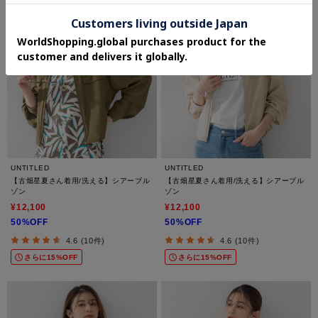
UNTITLED
UNTITLED
【古畑星夏さん着用/洗える】シアーブル
【古畑星夏さん着用/洗える】シアーブル
ゾン
ゾン
¥12,100
¥12,100
50%OFF
50%OFF
4.6 (10件)
4.6 (10件)
さらに15%OFF
さらに15%OFF