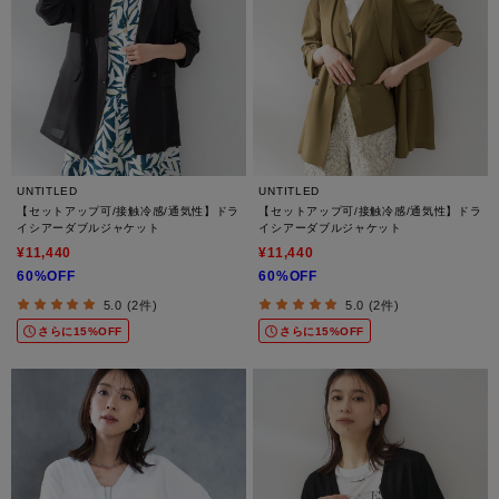
UNTITLED
UNTITLED
【セットアップ可/接触冷感/通気性】ドラ
【セットアップ可/接触冷感/通気性】ドラ
イシアーダブルジャケット
イシアーダブルジャケット
¥11,440
¥11,440
60%OFF
60%OFF
5.0 (2件)
5.0 (2件)
さらに15%OFF
さらに15%OFF