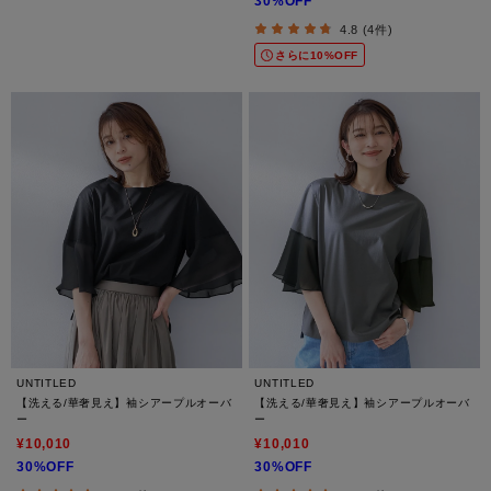
30%OFF
4.8 (4件)
さらに10%OFF
UNTITLED
UNTITLED
【洗える/華奢見え】袖シアープルオーバ
【洗える/華奢見え】袖シアープルオーバ
ー
ー
¥10,010
¥10,010
30%OFF
30%OFF