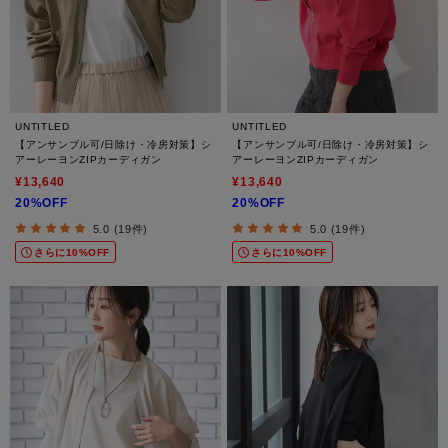
UNTITLED
UNTITLED
【アンサンブル可/日除け・冷房対策】シ
【アンサンブル可/日除け・冷房対策】シ
アーレーヨンZIPカーディガン
アーレーヨンZIPカーディガン
¥13,640
¥13,640
20%OFF
20%OFF
5.0 (19件)
5.0 (19件)
さらに10%OFF
さらに10%OFF