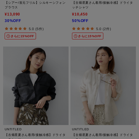
【シアー/首元フリル】シルキーシフォン
【古畑星夏さん着用/接触冷感】ドライタ
ブラウス
ッチシャツ
¥13,090
¥10,450
30%OFF
50%OFF
5.0 (5件)
5.0 (2件)
さらに15%OFF
さらに15%OFF
UNTITLED
UNTITLED
【古畑星夏さん着用/接触冷感】ドライタ
【古畑星夏さん着用/接触冷感】ドライタ