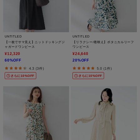
UNTITLED
UNTITLED
【一枚でサマ見え】ニットドッキングジ
【リラクシー/着映え】ボタニカルリーフ
ャガードワンピース
ワンピース
¥12,320
¥24,640
60%OFF
20%OFF
4.3 (3件)
5.0 (1件)
さらに10%OFF
さらに10%OFF