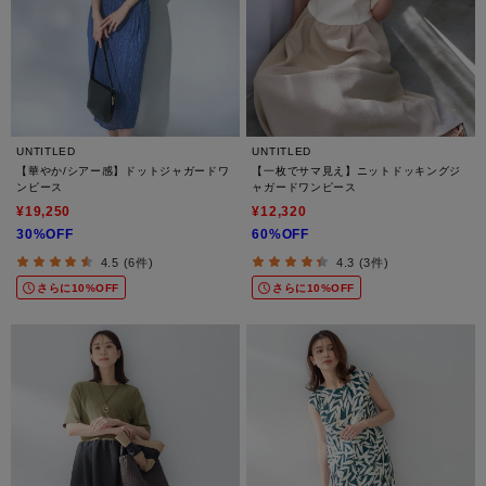
UNTITLED
UNTITLED
【華やか/シアー感】ドットジャガードワ
【一枚でサマ見え】ニットドッキングジ
ンピース
ャガードワンピース
¥19,250
¥12,320
30%OFF
60%OFF
4.5 (6件)
4.3 (3件)
さらに10%OFF
さらに10%OFF