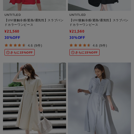
UNTITLED
UNTITLED
【UV/接触冷感/遮熱/通気性】スラブバン
【UV/接触冷感/遮熱/通気性】スラブバン
ドカラーワンピース
ドカラーワンピース
¥21,560
¥21,560
30%OFF
30%OFF
4.6 (9件)
4.6 (9件)
さらに15%OFF
さらに15%OFF