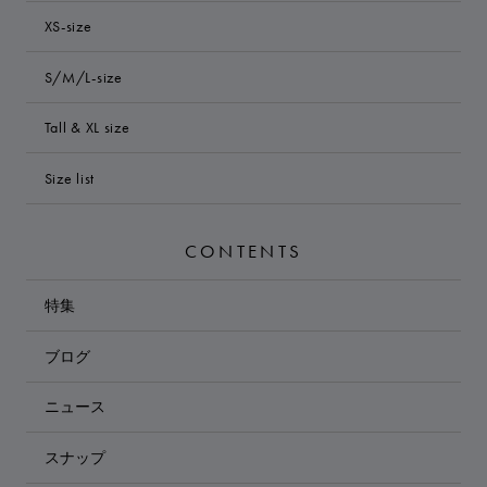
XS-size
S/M/L-size
Tall & XL size
Size list
CONTENTS
特集
ブログ
ニュース
スナップ