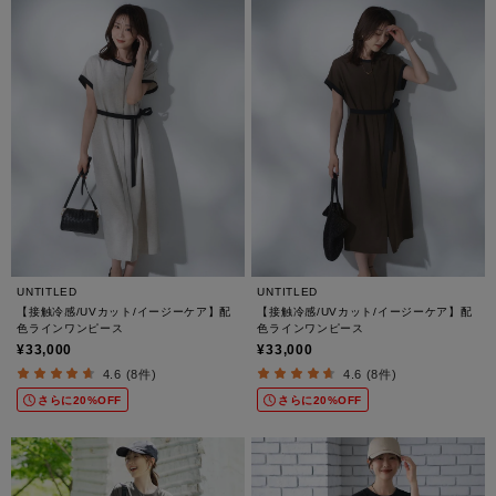
UNTITLED
UNTITLED
【接触冷感/UVカット/イージーケア】配
【接触冷感/UVカット/イージーケア】配
色ラインワンピース
色ラインワンピース
¥33,000
¥33,000
4.6 (8件)
4.6 (8件)
さらに20%OFF
さらに20%OFF