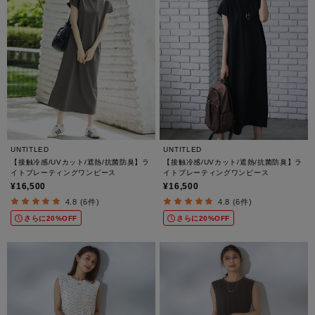
UNTITLED
UNTITLED
【接触冷感/UVカット/遮熱/抗菌防臭】ラ
【接触冷感/UVカット/遮熱/抗菌防臭】ラ
イトプレーティングワンピース
イトプレーティングワンピース
¥16,500
¥16,500
4.8 (6件)
4.8 (6件)
さらに20%OFF
さらに20%OFF