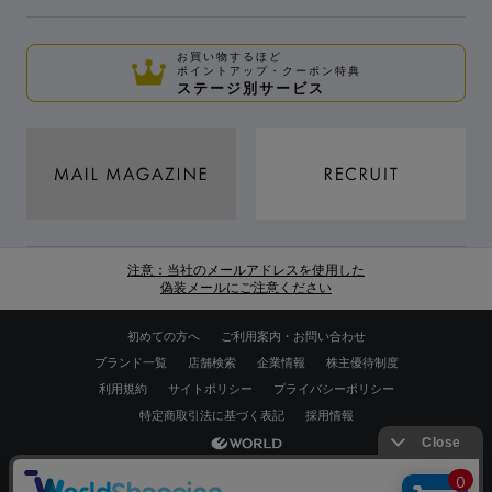
お買い物するほど
ポイントアップ・クーポン特典
ステージ別サービス
注意：当社のメールアドレスを使用した
偽装メールにご注意ください
初めての方へ
ご利用案内・お問い合わせ
ブランド一覧
店舗検索
企業情報
株主優待制度
利用規約
サイトポリシー
プライバシーポリシー
特定商取引法に基づく表記
採用情報
Copyrights © WORLD CO.,LTD. All rights reserved.