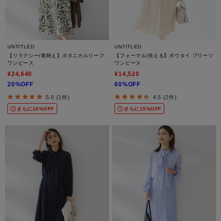
UNTITLED
UNTITLED
【リラクシー/着映え】ボタニカルリーフ
【フォーマル/洗える】ボウタイ プリーツ
ワンピース
ワンピース
¥24,640
¥14,520
20%OFF
60%OFF
5.0 (1件)
4.5 (2件)
さらに10%OFF
さらに15%OFF