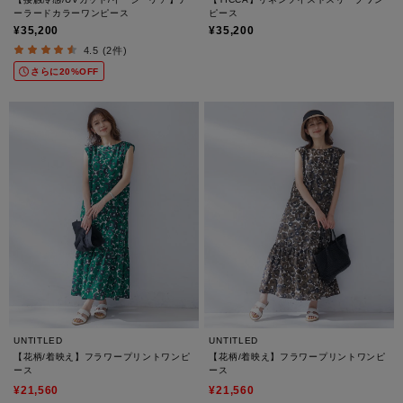
ーラードカラーワンピース
ピース
¥35,200
¥35,200
4.5 (2件)
さらに20%OFF
UNTITLED
UNTITLED
【花柄/着映え】フラワープリントワンピ
【花柄/着映え】フラワープリントワンピ
ース
ース
¥21,560
¥21,560