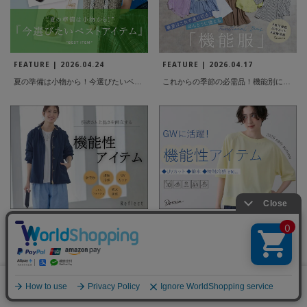
FEATURE | 2026.04.24
FEATURE | 2026.04.17
夏の準備は小物から！今選びたいベストアイテム
これからの季節の必需品！機能別に一押しアイテムをご紹介
FEATURE | 2026.04.17
FEATURE | 2026.04.17
【快適さと上品さを両立する】機能性アイテム
心地よく過ごすための、機能的スタンダード
0
PAGE TOP
メニュー
スナップ
探す
お気に入り
カート