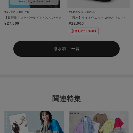
TAKEO KIKUCHI
TAKEO KIKUCHI
【超軽量】スーパーライトバックパック
【撥水】ライトウエイト 2WAYリュック
¥27,500
¥22,000
さらに10%OFF
撥水加工 一覧
関連特集