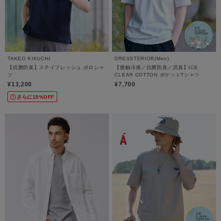
TAKEO KIKUCHI
DRESSTERIOR(Men)
【抗菌防臭】ステイフレッシュ ポロシャ
【接触冷感／抗菌防臭／消臭】ICE
ツ
CLEAR COTTON ポケットTシャツ
¥13,200
¥7,700
さらに15%OFF