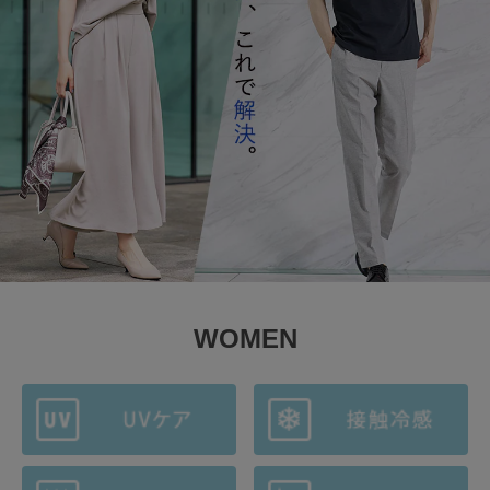
WOMEN