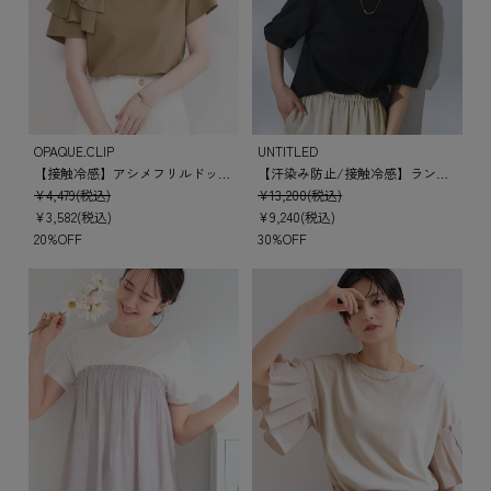
OPAQUE.CLIP
UNTITLED
【接触冷感】アシメフリルドッキングカットソー《UVケア／洗濯機OK》
【汗染み防止/接触冷感】ランタンスリーブプルオーバー
¥4,479(税込)
¥13,200(税込)
¥3,582(税込)
¥9,240(税込)
20%OFF
30%OFF