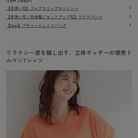
ITEM CREDIT
【手洗い可】フレアスリーブカットソー
【手洗い可／日本製／セットアップ可】ワイドパンツ
【2way】プチルージュミニバッグ
リラクシー感を醸し出す、立体ギャザーの優秀ド
ルマンTシャツ