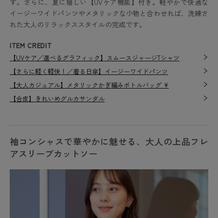
す。さらに、夏に嬉しい【UVケア機能】付き。軽やかで快適な
イージーワイドパンツやメタリックな小物と合わせれば、洗練さ
れた大人のリラックススタイルの完成です。
ITEM CREDIT
【UVケア／選べるグラフィック】スムースジャージTシャツ
【さらに軽く軽快！／着る日傘】イージーワイドパンツ
【大人カジュアル】メタリックかぎ編みボトルバッグ ¥
【合皮】きれいめグルカサンダル
袖コンシャスで華やかに魅せる、大人の上品フレ
アスリーブカットソー