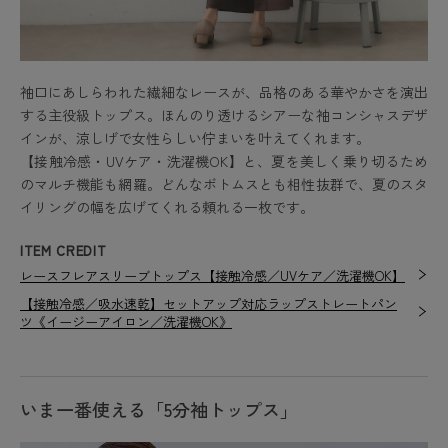
袖口にあしらわれた繊細なレースが、品格のある華やかさを演出
する主役級トップス。ほんのり透けるシアーな袖コンシャスデザ
インが、涼しげで女性らしい佇まいを叶えてくれます。
【接触冷感・UVケア・洗濯機OK】と、夏を美しく乗り切るため
のマルチ機能も網羅。どんなボトムスとも相性抜群で、夏のスタ
イリングの幅を広げてくれる頼れる一枚です。
ITEM CREDIT
レースフレアスリーブトップス【接触冷感／UVケア／洗濯機OK】
【接触冷感／吸水速乾】セットアップ対応ラップストレートパン
ツ《イージーアイロン／洗濯機OK》
いま一番使える「5分袖トップス」