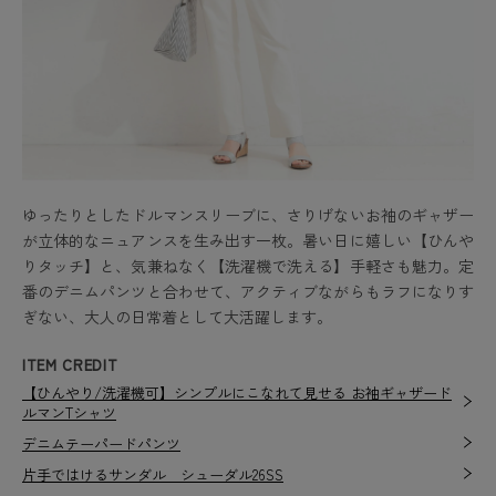
ゆったりとしたドルマンスリーブに、さりげないお袖のギャザー
が立体的なニュアンスを生み出す一枚。暑い日に嬉しい【ひんや
りタッチ】と、気兼ねなく【洗濯機で洗える】手軽さも魅力。定
番のデニムパンツと合わせて、アクティブながらもラフになりす
ぎない、大人の日常着として大活躍します。
ITEM CREDIT
【ひんやり/洗濯機可】シンプルにこなれて見せる お袖ギャザード
ルマンTシャツ
デニムテーパードパンツ
片手ではけるサンダル シューダル26SS