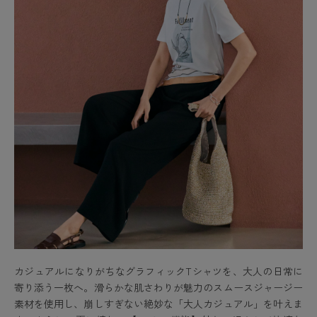
カジュアルになりがちなグラフィックTシャツを、大人の日常に
寄り添う一枚へ。滑らかな肌さわりが魅力のスムースジャージー
素材を使用し、崩しすぎない絶妙な「大人カジュアル」を叶えま