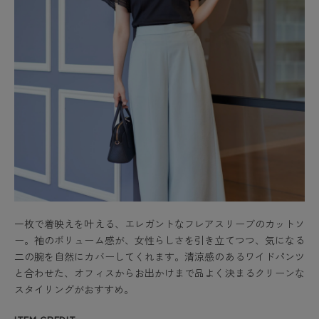
一枚で着映えを叶える、エレガントなフレアスリーブのカットソ
ー。袖のボリューム感が、女性らしさを引き立てつつ、気になる
二の腕を自然にカバーしてくれます。清涼感のあるワイドパンツ
と合わせた、オフィスからお出かけまで品よく決まるクリーンな
スタイリングがおすすめ。