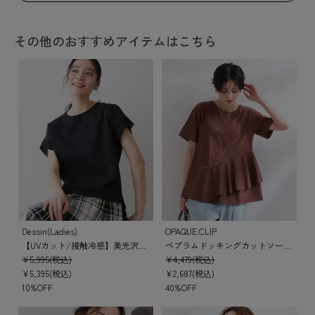
その他のおすすめアイテムはこちら
Dessin(Ladies)
OPAQUE.CLIP
【UVカット/接触冷感】美光沢カットソー
ペプラムドッキングカットソー【洗濯機OK】
¥5,995(税込)
¥4,479(税込)
¥5,395(税込)
¥2,687(税込)
10%OFF
40%OFF