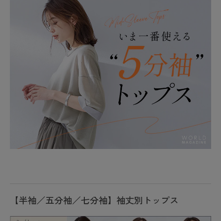
【半袖／五分袖／七分袖】袖丈別トップス