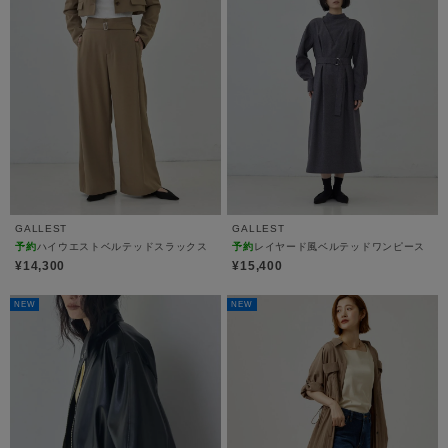
GALLEST
GALLEST
予約
ハイウエストベルテッドスラックス
予約
レイヤード風ベルテッドワンピース
¥14,300
¥15,400
NEW
NEW