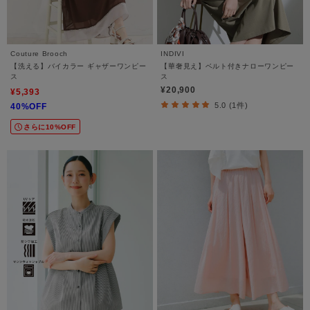
Couture Brooch
INDIVI
【洗える】バイカラー ギャザーワンピー
【華奢見え】ベルト付きナローワンピー
ス
ス
¥20,900
¥5,393
5.0 (1件)
40%OFF
さらに10%OFF