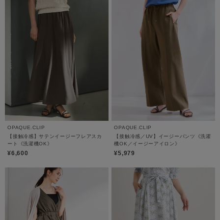
OPAQUE.CLIP
OPAQUE.CLIP
【接触冷感】サテンイージーフレアスカ
【接触冷感／UV】イージーパンツ《洗濯
ート《洗濯機OK》
機OK／イージーアイロン》
¥6,600
¥5,979