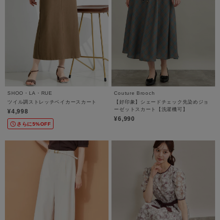
SHOO・LA・RUE
Couture Brooch
ツイル調ストレッチベイカースカート
【好印象】シェードチェック先染めジョ
ーゼットスカート【洗濯機可】
¥4,998
¥6,990
さらに5%OFF