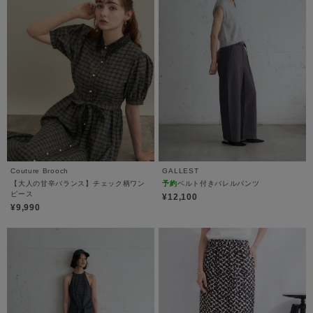
Couture Brooch
GALLEST
【大人の甘辛バランス】チェック柄ワン
予約
ベルト付きバレルパンツ
ピース
¥12,100
¥9,990