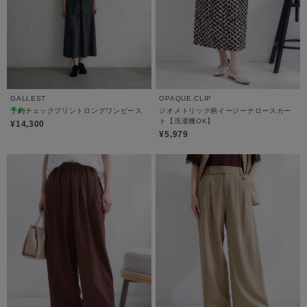
GALLEST
OPAQUE.CLIP
予約
チェックプリントロングワンピース
ジオメトリック柄イージーナロースカー
ト【洗濯機OK】
¥14,300
¥5,979