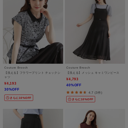
Couture Brooch
Couture Brooch
【洗える】フラワープリント チェックシ
【洗える】メッシュ キャミワンピース
ャツ
¥4,793
¥4,193
40%OFF
30%OFF
4.7 (3件)
さらに10%OFF
さらに10%OFF