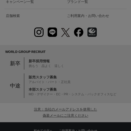
キャンペーン一覧
ブランド一覧
店舗検索
ご利用案内・お問い合わせ
WORLD GROUP RECRUIT
新卒採用情報
新卒
挑もう 品よく 逞しく
販売スタッフ募集
アルバイト・パート・正社員
中途
本部スタッフ募集
MD・デザイナー・EC・PR・システム・バックオフィスなど
注意：当社のメールアドレスを使用した
偽装メールにご注意ください
初めての方へ
ご利用案内・お問い合わせ