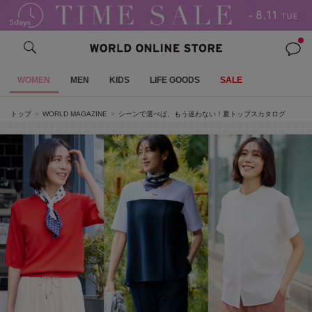
WOMEN
MEN
KIDS
LIFE GOODS
SALE
トップ
WORLD MAGAZINE
シーンで選べば、もう迷わない！夏トップスカタログ