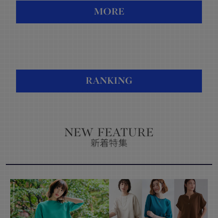
MORE
RANKING
NEW FEATURE
新着特集