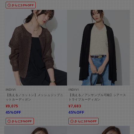
さらに10%OFF
INDIVI
INDIVI
【洗える／コットン】メッシュジップニ
【洗える／アンサンブル可能】シアース
ットカーディガン
トライプカーディガン
¥9,075
¥7,683
45%OFF
45%OFF
さらに5%OFF
さらに10%OFF