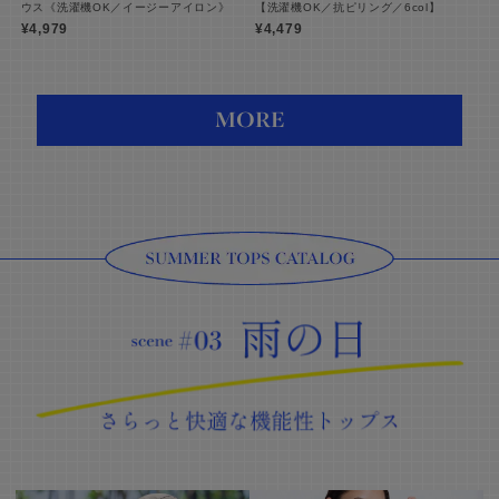
ウス《洗濯機OK／イージーアイロン》
【洗濯機OK／抗ピリング／6col】
¥4,979
¥4,479
MORE