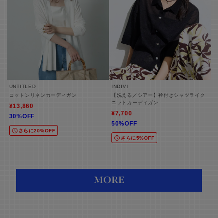
UNTITLED
INDIVI
コットンリネンカーディガン
【洗える／シアー】衿付きシャツライク
ニットカーディガン
¥13,860
¥7,700
30%OFF
50%OFF
さらに20%OFF
さらに5%OFF
MORE