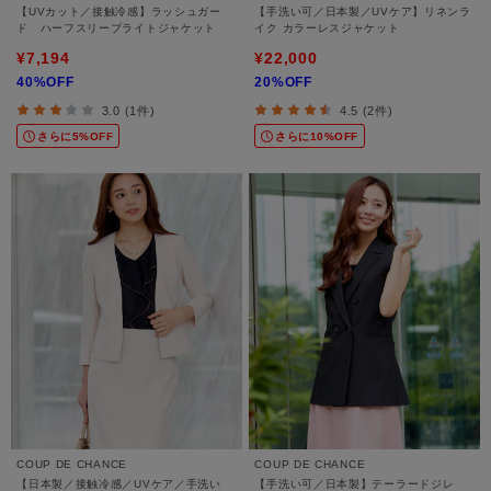
【UVカット／接触冷感】ラッシュガー
【手洗い可／日本製／UVケア】リネンラ
ド ハーフスリーブライトジャケット
イク カラーレスジャケット
¥7,194
¥22,000
40%OFF
20%OFF
3.0 (1件)
4.5 (2件)
さらに5%OFF
さらに10%OFF
COUP DE CHANCE
COUP DE CHANCE
【日本製／接触冷感／UVケア／手洗い
【手洗い可／日本製】テーラードジレ