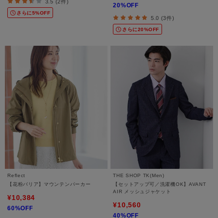
3.5 (2件)
20%OFF
さらに5%OFF
5.0 (3件)
さらに20%OFF
Reflect
THE SHOP TK(Men)
【花粉バリア】マウンテンパーカー
【セットアップ可／洗濯機OK】AVANT
AIR メッシュジャケット
¥10,384
¥10,560
60%OFF
40%OFF