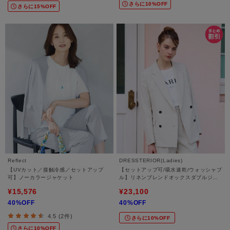
さらに10%OFF
さらに15%OFF
Reflect
DRESSTERIOR(Ladies)
【UVカット／接触冷感／セットアップ
【セットアップ可/吸水速乾/ウォッシャブ
可】ノーカラージャケット
ル】リネンブレンドオックスダブルジャ
ケット
¥15,576
¥23,100
40%OFF
40%OFF
4.5 (2件)
さらに10%OFF
さらに10%OFF