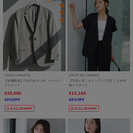
TAKEO KIKUCHI
COUP DE CHANCE
【抗菌防臭】CALCULO（R）ジャージ
【手洗い可／セットアップ可】こなれ半
ジャケット
袖ジャケット
¥25,080
¥15,180
40%OFF
40%OFF
さらに20%OFF
さらに20%OFF