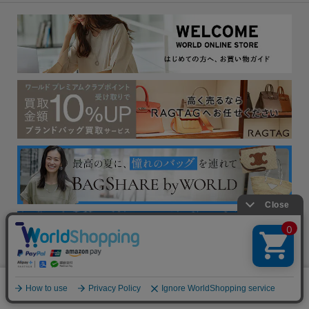
絞り込む
0
メニュー
スナップ
探す
お気に入り
カート