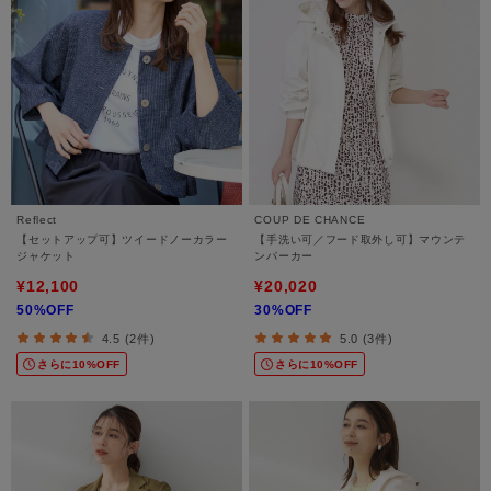
Reflect
COUP DE CHANCE
【セットアップ可】ツイードノーカラー
【手洗い可／フード取外し可】マウンテ
ジャケット
ンパーカー
¥12,100
¥20,020
50%OFF
30%OFF
4.5 (2件)
5.0 (3件)
さらに10%OFF
さらに10%OFF