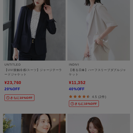
UNTITLED
INDIVI
【UV/接触冷感/スーツ】ジャージテーラ
【着る日傘】ハーフスリーブダブルジャ
ードジャケット
ケット
¥23,760
¥11,352
20%OFF
40%OFF
4.5 (2件)
さらに10%OFF
さらに10%OFF