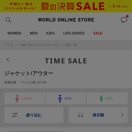
WOMEN
MEN
KIDS
LIFE GOODS
SALE
トップ
TIME SALE【タイムセール】
商品一覧
TIME SALE
ジャケット/アウター
検索結果 ： アイテム数
1071
件
LADIES
MEN
KIDS
絞り込む
表示順