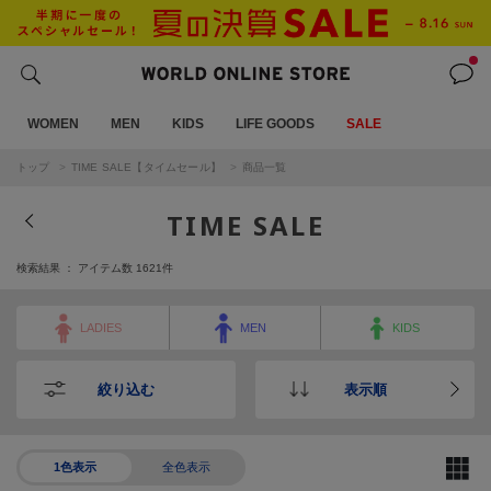
WOMEN
MEN
KIDS
LIFE GOODS
SALE
トップ
TIME SALE【タイムセール】
商品一覧
TIME SALE
検索結果 ： アイテム数
1621
件
LADIES
MEN
KIDS
絞り込む
表示順
1色表示
全色表示