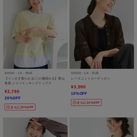
SHOO・LA・RUE
SHOO・LA・RUE
【インせず着られる/二の腕隠れる】重ね
レースニットカーディガン
着風 シャツドッキングトップス
¥3,590
¥2,790
10%OFF
20%OFF
さらに10%OFF
さらに10%OFF