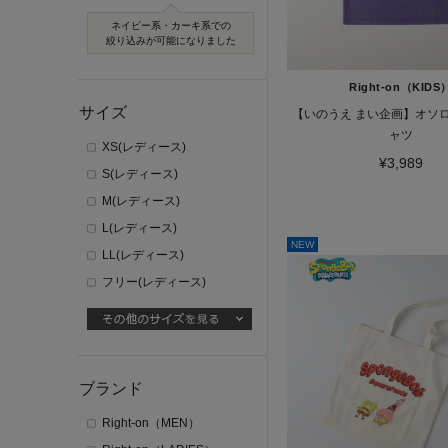
ネイビー系・カーキ系での
絞り込みが可能になりました
Right-on（KIDS
サイズ
【いのうえ まい企画】オソロ
ャツ
XS(レディース)
¥3,989
S(レディース)
M(レディース)
L(レディース)
NEW
LL(レディース)
フリー(レディース)
ブランド
Right-on（MEN）