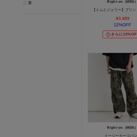
Right-on（MEN
夏
【トムとジェリー】プリン
¥3,489
12%OFF
さらに10%OF
Right-on（MEN
イージーカーゴパ