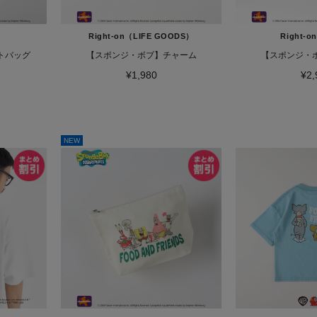
）
Right-on（LIFE GOODS）
Right-
トバッグ
【スポンジ・ボブ】チャーム
【スポンジ・
¥1,980
¥2,
NEW