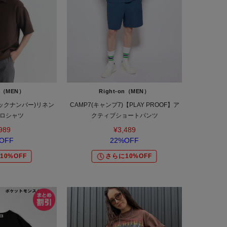
on（MEN）
Right-on（MEN）
(バックナンバー)リネン
CAMP7(キャンプ7)【PLAY PROOF】ア
ロシャツ
クティブショートパンツ
989
¥3,489
OFF
22%OFF
10%OFF
さらに10%OFF