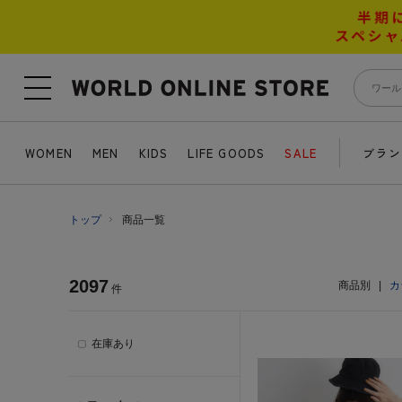
WOMEN
MEN
KIDS
LIFE GOODS
SALE
ブラン
トップ
商品一覧
2097
商品別
|
カ
件
在庫あり