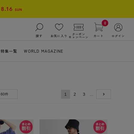
0
クーポン
探す
お気に入り
カート
ログイン
キャンペーン
特集一覧
WORLD MAGAZINE
1
2
3
...
60件
NEXT