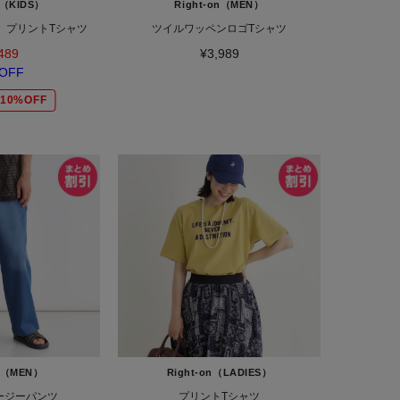
n（KIDS）
Right-on（MEN）
】プリントTシャツ
ツイルワッペンロゴTシャツ
489
¥3,989
OFF
10%OFF
on（MEN）
Right-on（LADIES）
ージーパンツ
プリントTシャツ