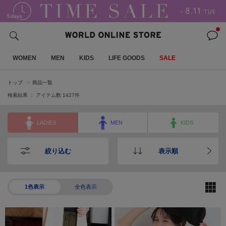
WOMEN
MEN
KIDS
LIFE GOODS
SALE
トップ
商品一覧
検索結果 ： アイテム数
1427
件
LADIES
MEN
KIDS
絞り込む
表示順
1色表示
全色表示