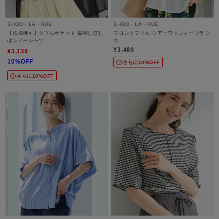
SHOO・LA・RUE
SHOO・LA・RUE
【洗濯機可】ダブルポケット 楊柳しぼし
フロントフリル シアーワッシャーブラウ
ぼシアーシャツ
ス
¥3,489
¥3,139
10%OFF
さらに10%OFF
さらに10%OFF