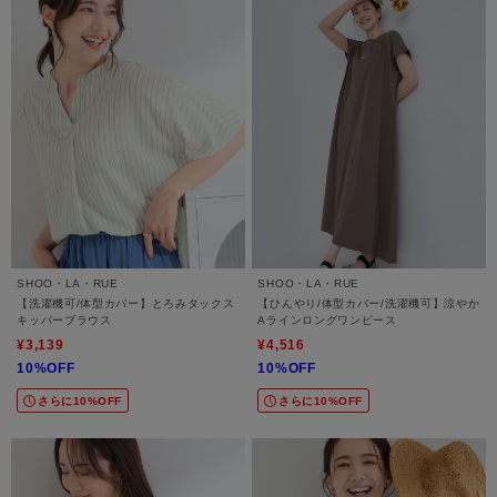
SHOO・LA・RUE
SHOO・LA・RUE
【洗濯機可/体型カバー】とろみタックス
【ひんやり/体型カバー/洗濯機可】涼やか
キッパーブラウス
Aラインロングワンピース
¥3,139
¥4,516
10%OFF
10%OFF
さらに10%OFF
さらに10%OFF