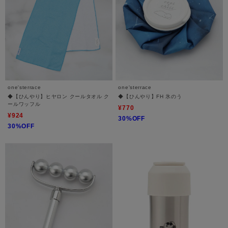
one'sterrace
one'sterrace
◆【ひんやり】ヒヤロン クールタオル ク
◆【ひんやり】FH 氷のう
ールワッフル
¥770
¥924
30%OFF
30%OFF