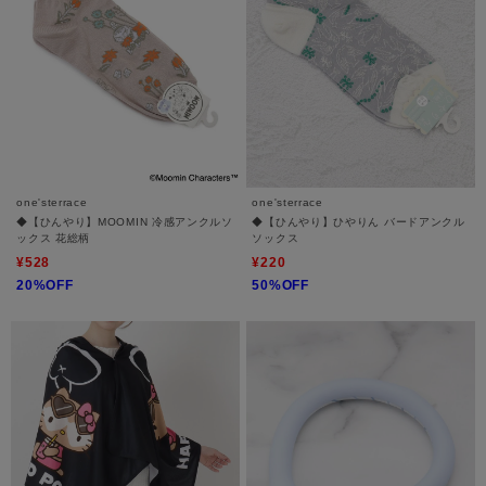
one'sterrace
one'sterrace
◆【ひんやり】MOOMIN 冷感アンクルソ
◆【ひんやり】ひやりん バードアンクル
ックス 花総柄
ソックス
¥528
¥220
20%OFF
50%OFF