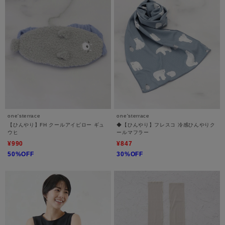
one'sterrace
one'sterrace
【ひんやり】FH クールアイピロー ギュ
◆【ひんやり】フレスコ 冷感ひんやりク
ウヒ
ールマフラー
¥990
¥847
50%OFF
30%OFF