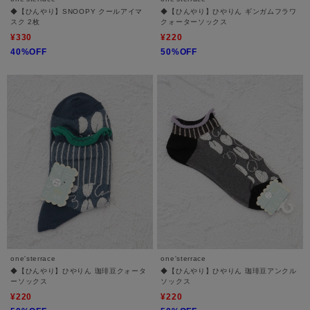
◆【ひんやり】SNOOPY クールアイマ
◆【ひんやり】ひやりん ギンガムフラワ
スク 2枚
クォーターソックス
¥330
¥220
40%OFF
50%OFF
one'sterrace
one'sterrace
◆【ひんやり】ひやりん 珈琲豆クォータ
◆【ひんやり】ひやりん 珈琲豆アンクル
ーソックス
ソックス
¥220
¥220