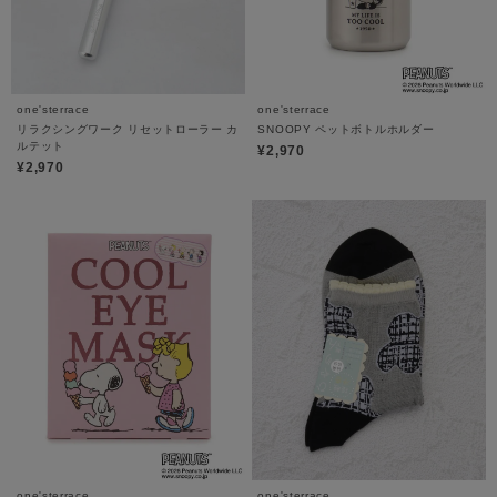
one'sterrace
one'sterrace
リラクシングワーク リセットローラー カ
SNOOPY ペットボトルホルダー
ルテット
¥2,970
¥2,970
one'sterrace
one'sterrace