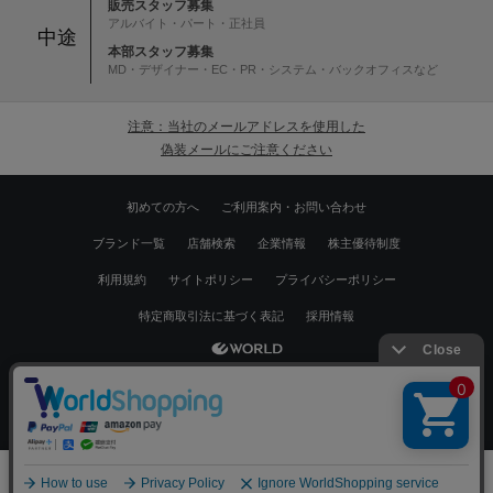
販売スタッフ募集
アルバイト・パート・正社員
中途
本部スタッフ募集
MD・デザイナー・EC・PR・システム・バックオフィスなど
注意：当社のメールアドレスを使用した
偽装メールにご注意ください
初めての方へ
ご利用案内・お問い合わせ
ブランド一覧
店舗検索
企業情報
株主優待制度
利用規約
サイトポリシー
プライバシーポリシー
特定商取引法に基づく表記
採用情報
Copyrights © WORLD CO.,LTD. All rights reserved.
絞り込む
スマートフォン ｜
PC
0