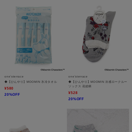
one'sterrace
one'sterrace
◆【ひんやり】MOOMIN 氷冷タオル
◆【ひんやり】MOOMIN 冷感ロークルー
ソックス 花総柄
¥580
¥528
20%OFF
20%OFF