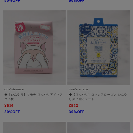
50%OFF
50%OFF
one'sterrace
one'sterrace
◆【ひんやり】キモチ ひんやりアイマス
◆【ひんやり】ロッカフローズン ひんや
ク 5枚
り足に貼るシート
¥616
¥523
30%OFF
30%OFF