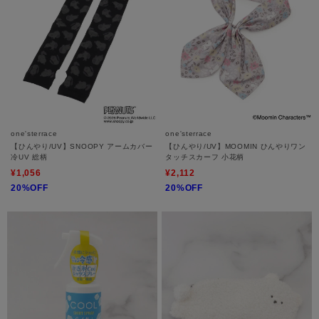
one'sterrace
one'sterrace
【ひんやり/UV】SNOOPY アームカバー
【ひんやり/UV】MOOMIN ひんやりワン
冷UV 総柄
タッチスカーフ 小花柄
¥1,056
¥2,112
20%OFF
20%OFF