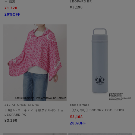
ー 指無
LEOPARD BR
¥3,190
¥1,320
20%OFF
212 KITCHEN STORE
one'sterrace
日焼けハローキティ 冷感タオルポンチョ
【ひんやり】SNOOPY COOLSTICK
LEOPARD PK
¥3,168
¥3,190
20%OFF