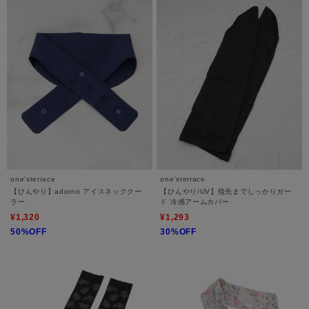
one'sterrace
one'sterrace
【ひんやり】adorno アイスネッククー
【ひんやり/UV】指先までしっかりガー
ラー
ド 冷感アームカバー
¥1,320
¥1,293
50%OFF
30%OFF