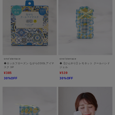
one'sterrace
one'sterrace
◆ロッカフローズン ながらCOOLアイマ
◆【ひんやり】レモネット クールハンド
スク 3P
ジェル
¥385
¥539
30%OFF
30%OFF