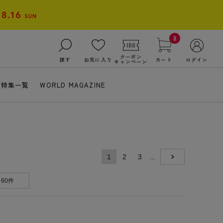
0
クーポン
探す
お気に入り
カート
ログイン
キャンペーン
特集一覧
WORLD MAGAZINE
1
2
3
...
NEXT
60件