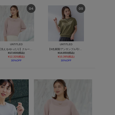
UNTITLED
UNTITLED
【洗える/ゆったり】クルーネックドライニット
【9色展開/アンサンブル可/洗える】コットンベーシックニット
¥17,600(税込)
¥14,850(税込)
¥12,320(税込)
¥10,395(税込)
30%OFF
30%OFF