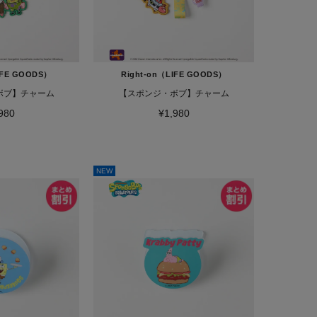
IFE GOODS）
Right-on（LIFE GOODS）
ボブ】チャーム
【スポンジ・ボブ】チャーム
980
¥1,980
NEW