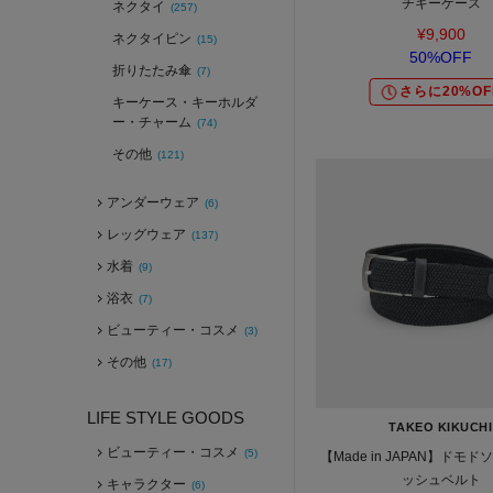
チキーケース
ネクタイ
(257)
¥9,900
ネクタイピン
(15)
50%OFF
折りたたみ傘
(7)
さらに20%OF
キーケース・キーホルダ
ー・チャーム
(74)
その他
(121)
アンダーウェア
(6)
レッグウェア
(137)
水着
(9)
浴衣
(7)
ビューティー・コスメ
(3)
その他
(17)
LIFE STYLE GOODS
TAKEO KIKUCHI
ビューティー・コスメ
(5)
【Made in JAPAN】ドモ
ッシュベルト
キャラクター
(6)