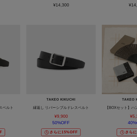
¥14,300
¥14
TAKEO KIKUCHI
TAKEO 
スベルト
縁返し リバーシブルドレスベルト
【BOXセット】ハ
¥9,900
¥5,
50%OFF
40%
F
さらに15%OFF
さらに