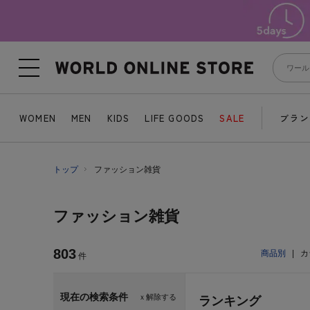
WOMEN
MEN
KIDS
LIFE GOODS
SALE
ブラン
トップ
ファッション雑貨
ファッション雑貨
803
商品別
|
カ
件
現在の検索条件
ｘ解除する
ランキング