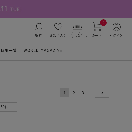
0
クーポン
探す
お気に入り
カート
ログイン
キャンペーン
特集一覧
WORLD MAGAZINE
1
2
3
...
NEXT
60件