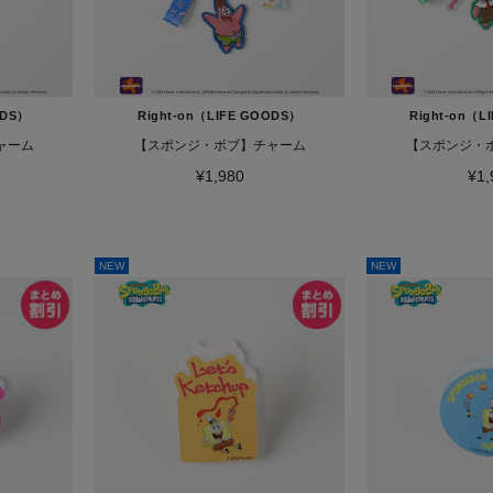
ODS）
Right-on（LIFE GOODS）
Right-on（L
ャーム
【スポンジ・ボブ】チャーム
【スポンジ・
¥1,980
¥1,
NEW
NEW