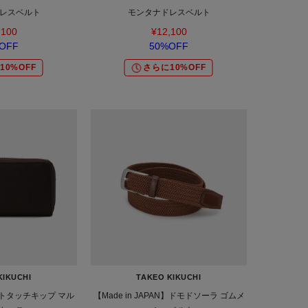
レスベルト
モンタナドレスベルト
,100
¥12,100
OFF
50%OFF
10%OFF
さらに10%OFF
KIKUCHI
TAKEO KIKUCHI
トタッチキップ マル
【Made in JAPAN】ドモドソーラ ゴムメ