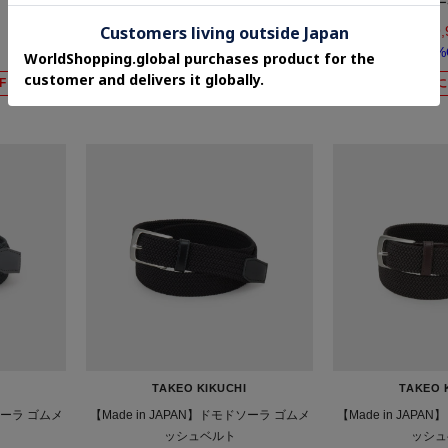
チキーケース
チキー
¥9,900
¥9,
50%OFF
50%
F
さらに20%OFF
さらに
TAKEO KIKUCHI
TAKEO 
ドソーラ ゴムメ
【Made in JAPAN】ドモドソーラ ゴムメ
【Made in JAP
ッシュベルト
ッシュ