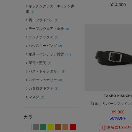
¥14,300
キッチングッズ・キッチン家
電
(6)
鍋・フライパン
(1)
テーブルウェア・食器
(8)
ランチボックス
(5)
ハウスキーピング
(2)
家具・インテリア雑貨
(11)
家電・照明
(1)
バス・トイレタリー
(3)
ステーショナリー
(3)
カタログギフト
(8)
TAKEO KIKUCHI
マスク
(1)
縁返し リバーシブルドレ
¥9,900
カラー
50%OFF
さらに15%OF