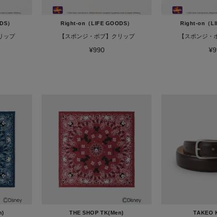
ODS）
Right-on（LIFE GOODS）
Right-on（L
リップ
【スポンジ・ボブ】クリップ
【スポンジ・
¥990
¥9
n)
THE SHOP TK(Men)
TAKEO 