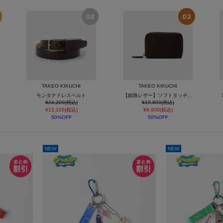
TAKEO KIKUCHI
TAKEO KIKUCHI
モンタナドレスベルト
【姫路レザー】ソフトタッチキップ マルチキーケース
¥24,200(税込)
¥19,800(税込)
¥12,100(税込)
¥9,900(税込)
50%OFF
50%OFF
NEW
NEW