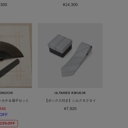
,300
¥14,300
KIKUCHI
tk.TAKEO KIKUCHI
ンカチ＆扇子セット
【ボックス付き】シルクネクタイ
346
¥7,920
OFF
15%OFF