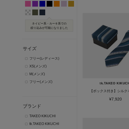
ネイビー系・カーキ系での
絞り込みが可能になりました
サイズ
フリー(レディース)
XS(メンズ)
M(メンズ)
フリー(メンズ)
tk.TAKEO KIKUC
【ボックス付き】シルク
¥7,920
ブランド
TAKEO KIKUCHI
tk.TAKEO KIKUCHI