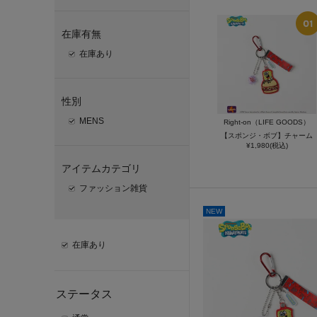
在庫有無
在庫あり
性別
MENS
Right-on（LIFE GOODS）
【スポンジ・ボブ】チャーム
¥1,980(税込)
アイテムカテゴリ
ファッション雑貨
NEW
在庫あり
ステータス