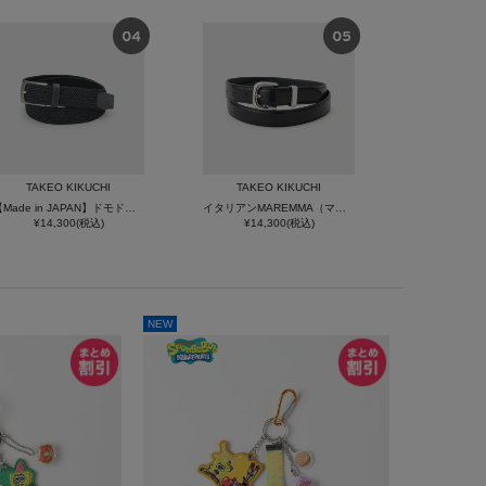
TAKEO KIKUCHI
TAKEO KIKUCHI
【Made in JAPAN】ドモドソーラ ゴムメッシュベルト
イタリアンMAREMMA（マレンマ）レザーベルト
¥14,300(税込)
¥14,300(税込)
NEW