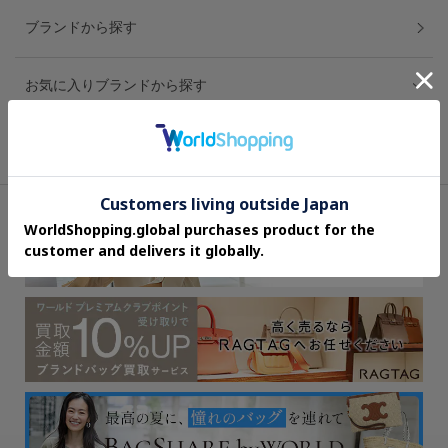
ブランドから探す
お気に入りブランドから探す
スタイリングから探す