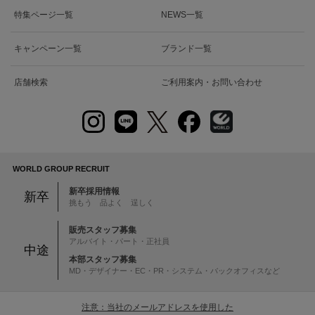
特集ページ一覧
NEWS一覧
キャンペーン一覧
ブランド一覧
店舗検索
ご利用案内・お問い合わせ
WORLD GROUP RECRUIT
新卒採用情報
新卒
挑もう 品よく 逞しく
販売スタッフ募集
アルバイト・パート・正社員
中途
本部スタッフ募集
MD・デザイナー・EC・PR・システム・バックオフィスなど
注意：当社のメールアドレスを使用した