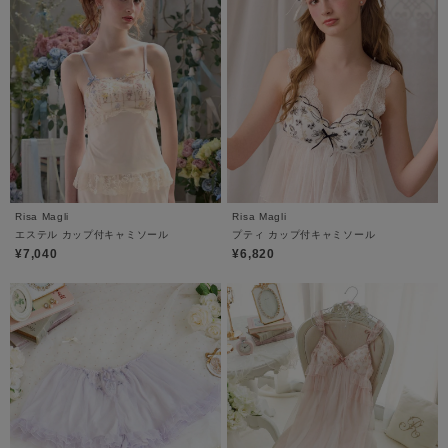
Risa Magli
Risa Magli
エステル カップ付キャミソール
プティ カップ付キャミソール
¥7,040
¥6,820