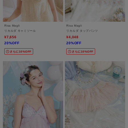
Risa Magli
Risa Magli
リカルダ キャミソール
リカルダ タップパンツ
¥7,656
¥4,048
20%OFF
20%OFF
さらに10%OFF
さらに10%OFF