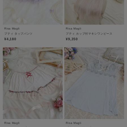
Risa Magli
Risa Magli
プティ タップパンツ
プティ カップ付マキシワンピース
¥4,180
¥9,350
Risa Magli
Risa Magli