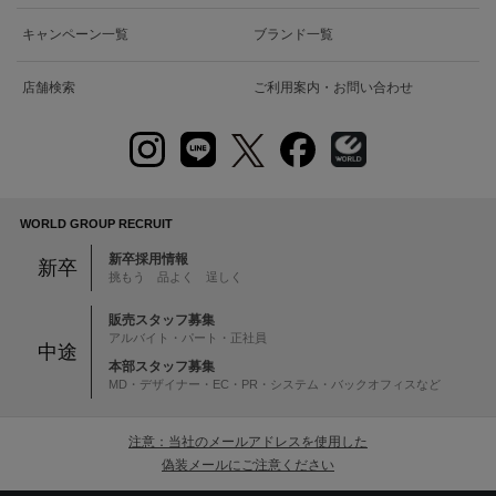
キャンペーン一覧
ブランド一覧
店舗検索
ご利用案内・お問い合わせ
WORLD GROUP RECRUIT
新卒採用情報
新卒
挑もう 品よく 逞しく
販売スタッフ募集
アルバイト・パート・正社員
中途
本部スタッフ募集
MD・デザイナー・EC・PR・システム・バックオフィスなど
注意：当社のメールアドレスを使用した
偽装メールにご注意ください