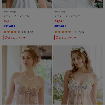
Risa Magli
Risa Magli
ターシャ キャミソール
ターシャ タップパンツ
¥6,083
¥3,542
30%OFF
30%OFF
4.8 (4件)
5.0 (2件)
さらに10%OFF
さらに10%OFF