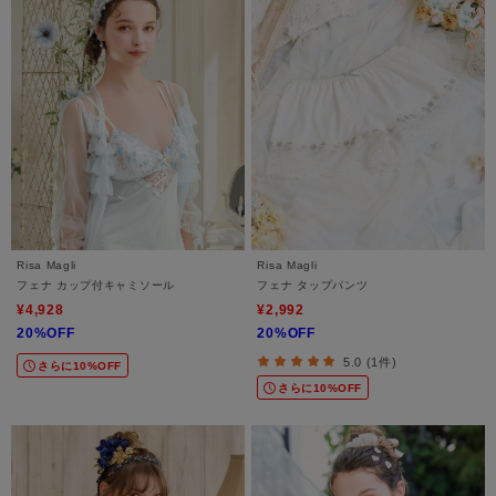
Risa Magli
Risa Magli
フェナ カップ付キャミソール
フェナ タップパンツ
¥4,928
¥2,992
20%OFF
20%OFF
5.0 (1件)
さらに10%OFF
さらに10%OFF