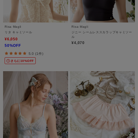
Risa Magli
Risa Magli
リタ キャミソール
ジニー シームレススカラップキャミソー
ル
¥6,050
¥4,070
50%OFF
5.0 (1件)
さらに10%OFF