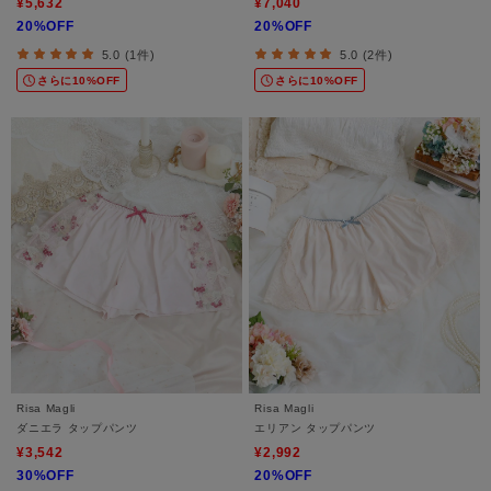
¥5,632
¥7,040
20%OFF
20%OFF
5.0 (1件)
5.0 (2件)
さらに10%OFF
さらに10%OFF
Risa Magli
Risa Magli
ダニエラ タップパンツ
エリアン タップパンツ
¥3,542
¥2,992
30%OFF
20%OFF