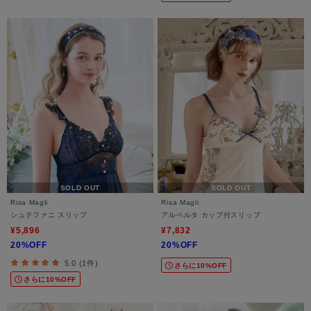
SOLD OUT
SOLD OUT
Risa Magli
Risa Magli
シュテファニ スリップ
アルベルタ カップ付スリップ
¥5,896
¥7,832
20%OFF
20%OFF
5.0 (1件)
さらに10%OFF
さらに10%OFF