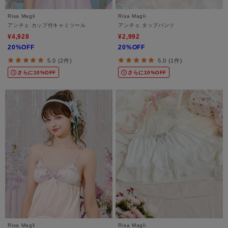
Risa Magli
Risa Magli
アンチェ カップ付キャミソール
アンチェ タップパンツ
¥4,928
¥2,992
20%OFF
20%OFF
5.0 (2件)
5.0 (1件)
さらに10%OFF
さらに10%OFF
Risa Magli
Risa Magli