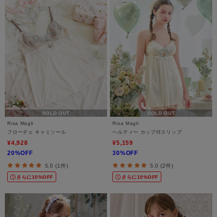
SOLD OUT
SOLD OUT
Risa Magli
Risa Magli
フローチェ キャミソール
ヘルティー カップ付スリップ
¥4,928
¥5,159
20%OFF
30%OFF
5.0 (1件)
5.0 (2件)
さらに10%OFF
さらに10%OFF