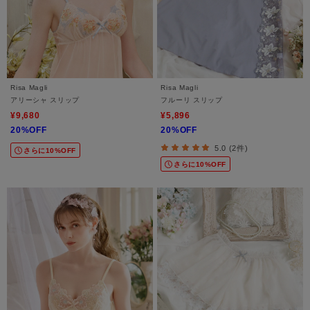
Risa Magli
Risa Magli
アリーシャ スリップ
フルーリ スリップ
¥9,680
¥5,896
20%OFF
20%OFF
5.0 (2件)
さらに10%OFF
さらに10%OFF