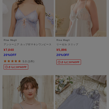
Risa Magli
Risa Magli
アントーニア カップ付マキシワンピース
リーゼル スリップ
¥7,040
¥5,896
20%OFF
20%OFF
5.0 (1件)
さらに10%OFF
さらに10%OFF