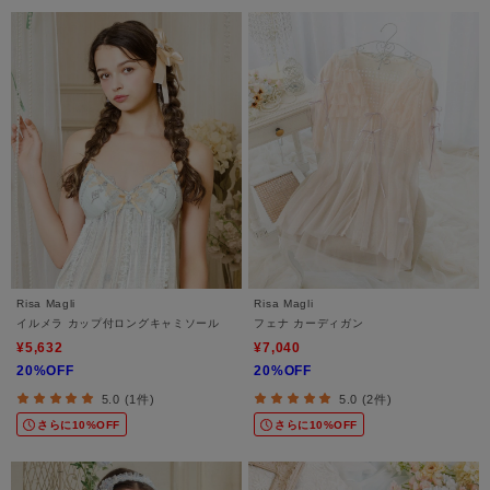
Risa Magli
Risa Magli
イルメラ カップ付ロングキャミソール
フェナ カーディガン
¥5,632
¥7,040
20%OFF
20%OFF
5.0 (1件)
5.0 (2件)
さらに10%OFF
さらに10%OFF