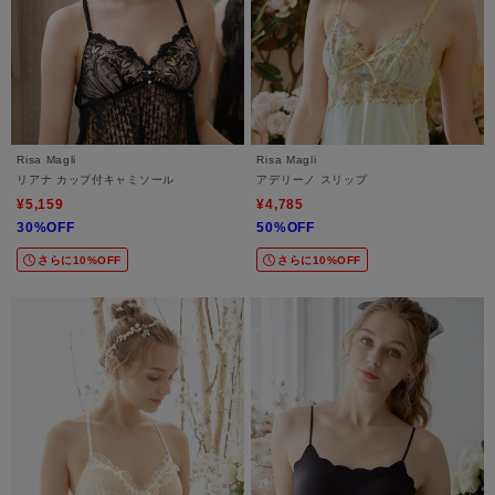
Risa Magli
Risa Magli
リアナ カップ付キャミソール
アデリーノ スリップ
¥5,159
¥4,785
30%OFF
50%OFF
さらに10%OFF
さらに10%OFF