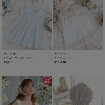
Risa Magli
Risa Magli
ティニー カップ付スリップ
アデラ スリップ
¥8,250
¥11,000