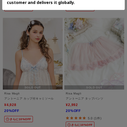
5.0 (3件)
5.0 (6件)
さらに10%OFF
さらに10%OFF
SOLD OUT
SOLD OUT
Risa Magli
Risa Magli
アントーニア カップ付キャミソール
アントーニア タップパンツ
¥4,928
¥2,992
20%OFF
20%OFF
5.0 (1件)
さらに10%OFF
さらに10%OFF