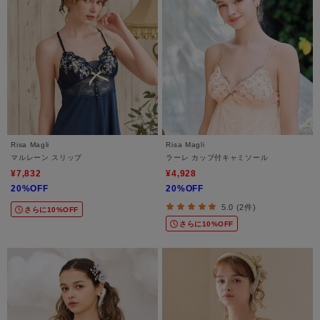
Risa Magli
Risa Magli
マルレーン スリップ
ラーレ カップ付キャミソール
¥7,832
¥4,928
20%OFF
20%OFF
5.0 (2件)
さらに10%OFF
さらに10%OFF