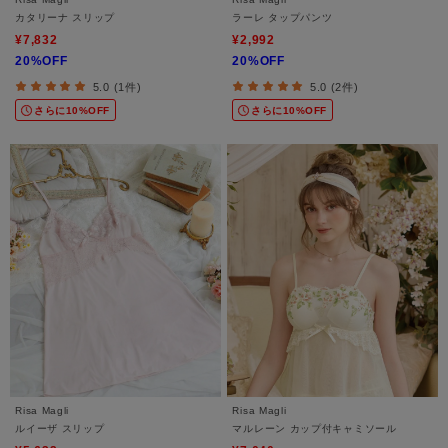
カタリーナ スリップ
ラーレ タップパンツ
¥7,832
¥2,992
20%OFF
20%OFF
5.0 (1件)
5.0 (2件)
さらに10%OFF
さらに10%OFF
Risa Magli
Risa Magli
ルイーザ スリップ
マルレーン カップ付キャミソール