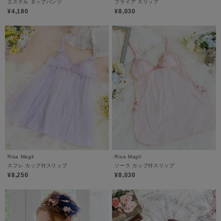
エステル タップパンツ
ブライア スリップ
¥4,180
¥8,030
Risa Magli
Risa Magli
スフレ カップ付スリップ
ソーラ カップ付スリップ
¥8,250
¥8,030