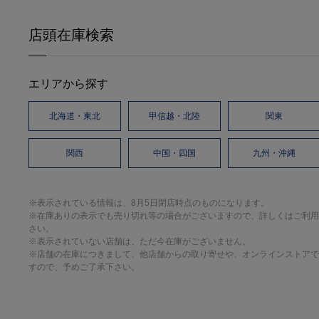
店頭在庫検索
エリアから探す
北海道・東北
甲信越・北陸
関東
関西
中国・四国
九州・沖縄
※表示されている情報は、8月5日閉店時点のものになります。
※在庫ありの表示でも売り切れ等の場合がございますので、詳しくはご利用
さい。
※表示されていない店舗は、ただ今在庫がございません。
※店舗の在庫につきまして、他店舗からの取り寄せや、オンラインストアで
すので、予めご了承下さい。