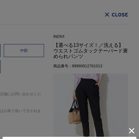
CLOSE
INDIVI
【選べる13サイズ！／洗える】
ウエストゴムタックテーパード褒
中部
められパンツ
商品番号：99990912761013
店舗にお問い合わせくだ
はお取り扱いできかねま