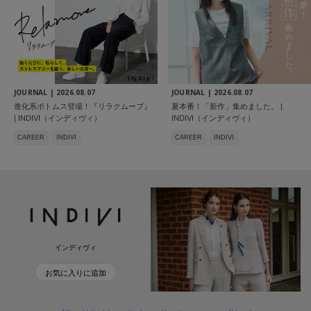
JOURNAL |
2026.08.07
JOURNAL |
2026.08.07
進化系ボトムス登場！『リラクムーブ』
夏本番！「新作」集めました。 |
| INDIVI（インディヴィ）
INDIVI（インディヴィ）
CAREER
INDIVI
CAREER
INDIVI
インディヴィ
お気に入りに追加