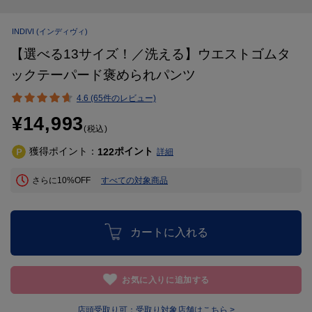
INDIVI
(インディヴィ)
【選べる13サイズ！／洗える】ウエストゴムタ
ックテーパード褒められパンツ
4.6 (65件のレビュー)
¥14,993
(税込)
獲得ポイント：
ポイント
122
詳細
さらに10%OFF
すべての対象商品
カートに入れる
お気に入りに追加する
店頭受取り可：
受取り対象店舗はこちら >