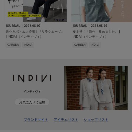
JOURNAL |
2026.08.07
JOURNAL |
2026.08.07
進化系ボトムス登場！『リラクムーブ』
夏本番！「新作」集めました。 |
| INDIVI（インディヴィ）
INDIVI（インディヴィ）
CAREER
INDIVI
CAREER
INDIVI
インディヴィ
お気に入りに追加
ブランドサイト
アイテムリスト
ショップリスト