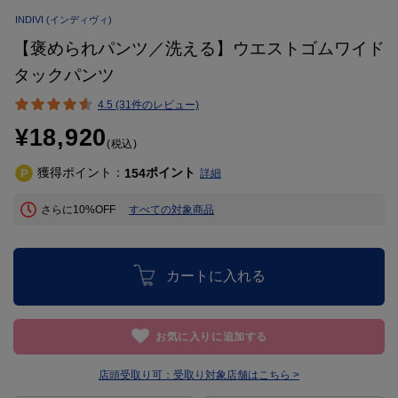
INDIVI
(インディヴィ)
【褒められパンツ／洗える】ウエストゴムワイド
タックパンツ
4.5 (31件のレビュー)
¥18,920
(税込)
獲得ポイント：
ポイント
154
詳細
さらに10%OFF
すべての対象商品
カートに入れる
お気に入りに追加する
店頭受取り可：
受取り対象店舗はこちら >