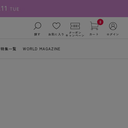
0
クーポン
探す
お気に入り
カート
ログイン
キャンペーン
特集一覧
WORLD MAGAZINE