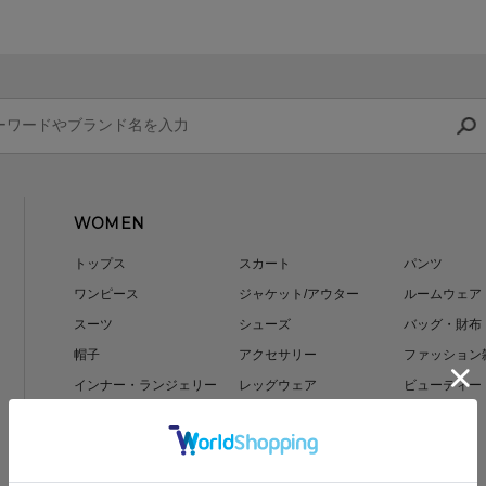
WOMEN
トップス
スカート
パンツ
ワンピース
ジャケット/アウター
ルームウェア
スーツ
シューズ
バッグ・財布
帽子
アクセサリー
ファッション
インナー・ランジェリー
レッグウェア
ビューティー
ジュエリー