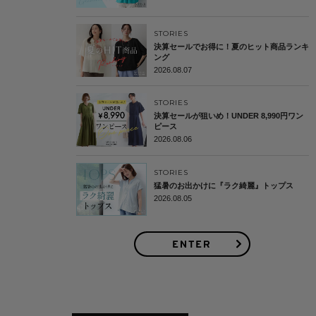
STORIES
決算セールでお得に！夏のヒット商品ランキ
ング
2026.08.07
STORIES
決算セールが狙いめ！UNDER 8,990円ワン
ピース
2026.08.06
STORIES
猛暑のお出かけに『ラク綺麗』トップス
2026.08.05