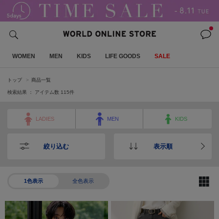
WOMEN
MEN
KIDS
LIFE GOODS
SALE
トップ
商品一覧
検索結果 ： アイテム数
115
件
LADIES
MEN
KIDS
絞り込む
表示順
1色表示
全色表示