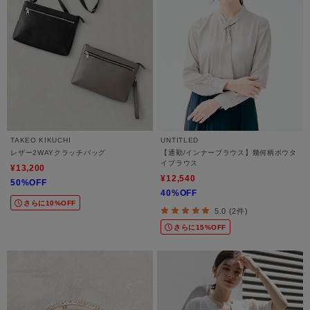
TAKEO KIKUCHI
UNTITLED
レザー2WAYクラッチバッグ
【通勤/インナーブラウス】幾何柄ボウタ
イブラウス
¥13,200
¥12,540
50%OFF
40%OFF
さらに10%OFF
5.0 (2件)
さらに15%OFF