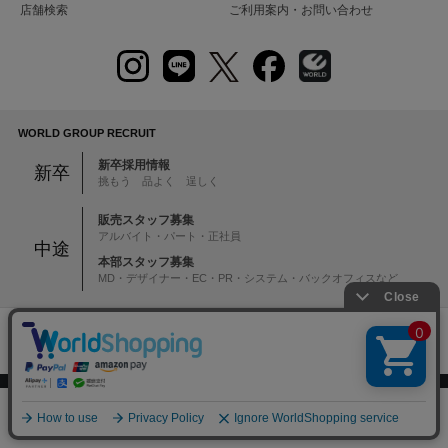
店舗検索
ご利用案内・お問い合わせ
WORLD GROUP RECRUIT
新卒採用情報
新卒
挑もう 品よく 逞しく
販売スタッフ募集
アルバイト・パート・正社員
中途
本部スタッフ募集
MD・デザイナー・EC・PR・システム・バックオフィスなど
注意：当社のメールアドレスを使用した
偽装メールにご注意ください
絞り込む
0
初めての方へ
ご利用案内・お問い合わせ
メニュー
スナップ
探す
お気に入り
カート
ブランド一覧
店舗検索
企業情報
株主優待制度