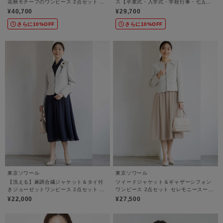
花柄モチーフのワンピース 2点セット セ
ス【卒業式・入学式・学校行事・七五
レモニースーツ【結婚式・卒業式・入学
三・結婚式】
¥40,700
¥29,700
式・学校行事・七五三】
さらに10%OFF
さらに10%OFF
東京ソワール
東京ソワール
【洗える】麻調合繊ジャケット＆タイ付
ツイードジャケット＆ギャザーシフォン
きジョーゼットワンピース 2点セット セ
ワンピース 2点セット セレモニースーツ
レモニースーツ【卒業式・入学式・学校
【卒業式・入学式・学校行事・七五三・
¥22,000
¥27,500
行事・七五三・結婚式】
結婚式】