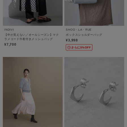
INDIVI
SHOO・LA・RUE
【中が見えない／オールシーズン】マク
ボックスショルダーバッグ
ラメコード巾着付きメッシュバッグ
¥3,998
¥7,700
さらに5%OFF