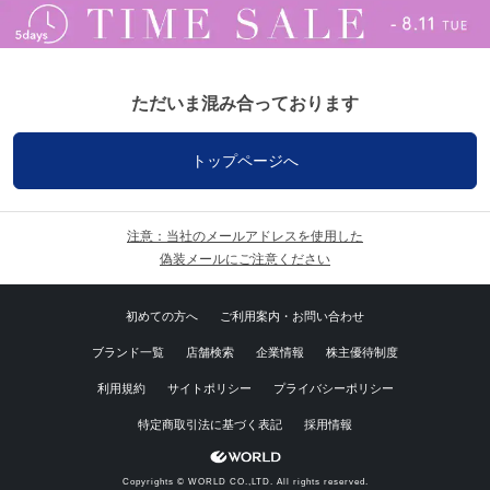
ただいま混み合っております
トップページへ
注意：当社のメールアドレスを使用した
偽装メールにご注意ください
初めての方へ
ご利用案内・お問い合わせ
ブランド一覧
店舗検索
企業情報
株主優待制度
利用規約
サイトポリシー
プライバシーポリシー
特定商取引法に基づく表記
採用情報
Copyrights © WORLD CO.,LTD. All rights reserved.