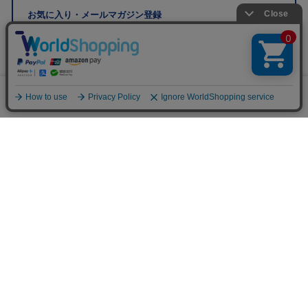
お気に入り・メールマガジン登録
※メールマガジン登録にはメンバー登録が必要です。
0
ブランド公式サイト
メニュー
スナップ
探す
お気に入り
カート
販売スタッフ募集
PAGE TOP
注意：当社のメールアドレスを使用した
偽装メールにご注意ください
初めての方へ
ご利用案内・お問い合わせ