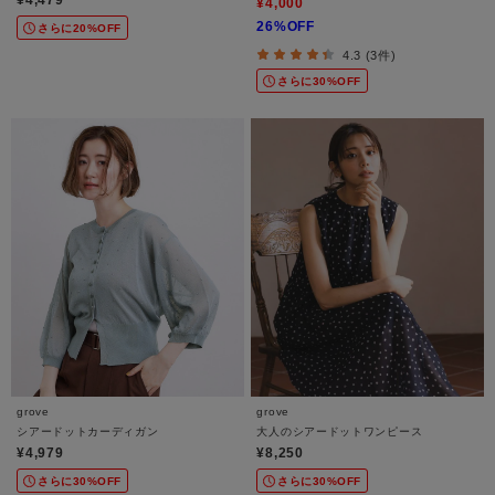
¥4,000
26%OFF
さらに20%OFF
4.3 (3件)
さらに30%OFF
grove
grove
シアードットカーディガン
大人のシアードットワンピース
¥4,979
¥8,250
さらに30%OFF
さらに30%OFF