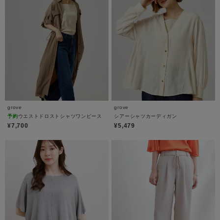
grove
grove
予約
ウエストドロストシャツワンピース
シアーシャツカーディガン
¥7,700
¥5,479