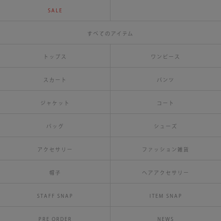
SALE
すべてのアイテム
トップス
ワンピース
スカート
パンツ
ジャケット
コート
バッグ
シューズ
アクセサリー
ファッション雑貨
帽子
ヘアアクセサリー
STAFF SNAP
ITEM SNAP
PRE ORDER
NEWS