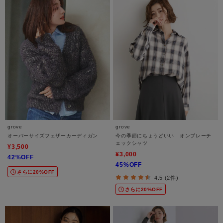
grove
grove
オーバーサイズフェザーカーディガン
今の季節にちょうどいい オンブレーチ
ェックシャツ
¥3,500
¥3,000
42%OFF
45%OFF
さらに20%OFF
4.5 (2件)
さらに20%OFF