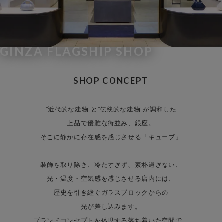
GINZA FLAGSHIP SHOP
SHOP CONCEPT
”近代的な建物”と”伝統的な建物”が調和した
上品で優雅な街並み、銀座。
そこに静かに存在感を感じさせる「キューブ」
装飾を取り除き、冷たすぎず、素朴過ぎない、
光・温度・空気感を感じさせる店内には、
歴史を引き継ぐガラスブロックからの
光が差し込みます。
ブランドコンセプトを体現する落ち着いた空間で、