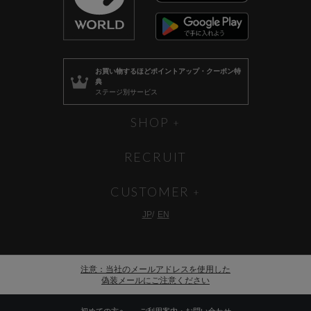
お買い物するほど
ポイントアップ・クーポン特
典
ステージ別サービス
SHOP
RECRUIT
CUSTOMER
JP
EN
注意：当社のメールアドレスを使用した
偽装メールにご注意ください