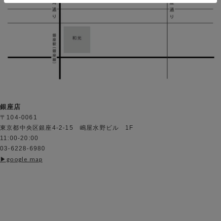
銀座店
〒104-0061
東京都中央区銀座4-2-15 嶋屋水野ビル 1F
11:00-20:00
03-6228-6980
▶︎google map