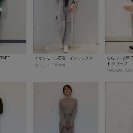
TAFF
イオンモール石巻 インデックス
ららぽーと甲子
ト クリップ
はっしー
(161cm)
TAWAWA
(154