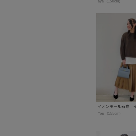
aya
(150cm)
イオンモール石巻 
You
(155cm)