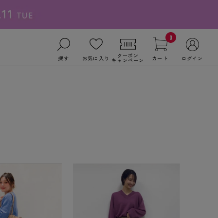
0
クーポン
探す
お気に入り
カート
ログイン
キャンペーン