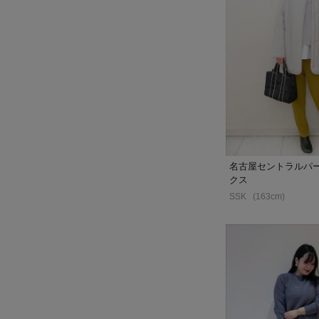
名古屋セントラルパ
クス
SSK
(163cm)