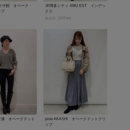
ラザ館 オペーク・
JR博多シティ AMU EST インデッ
ップ
クス
みえの
(157cm)
東浦 オペークドット
piole AKASHI オペークドットクリ
ップ