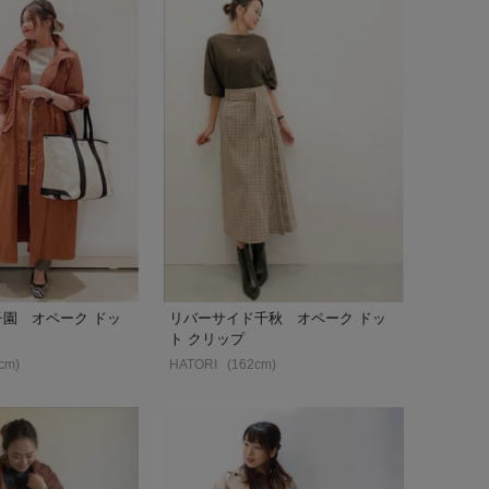
園 オペーク ドッ
リバーサイド千秋 オペーク ドッ
ト クリップ
cm)
HATORI
(162cm)