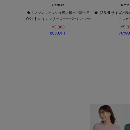
Reflect
Refle
◆【マシンウォッシュ可／撥水／雨の日
◆【SS-4Lサイズ／
OK！】レインシリーズテーパードパンツ
アスカ
¥3,388
¥5,9
80%OFF
70%O