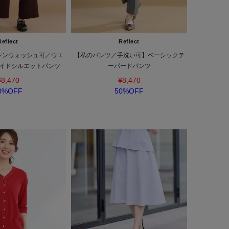
Reflect
Reflect
シンウォッシュ可／ウエ
【私のパンツ／手洗い可】ベーシックテ
イドシルエットパンツ
ーパードパンツ
¥8,470
¥8,470
0%OFF
50%OFF