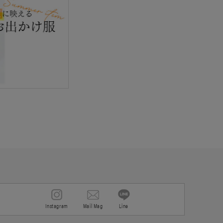
Instagram
Mail Mag
Line