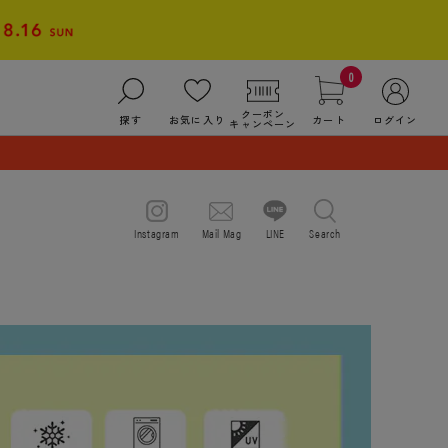
0
クーポン
探す
お気に入り
カート
ログイン
キャンペーン
Instagram
Mail Mag
LINE
Search