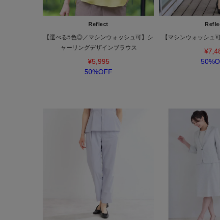
Reflect
Refle
【選べる5色◎／マシンウォッシュ可】シ
【マシンウォッシュ
ャーリングデザインブラウス
¥7,4
¥5,995
50%O
50%OFF