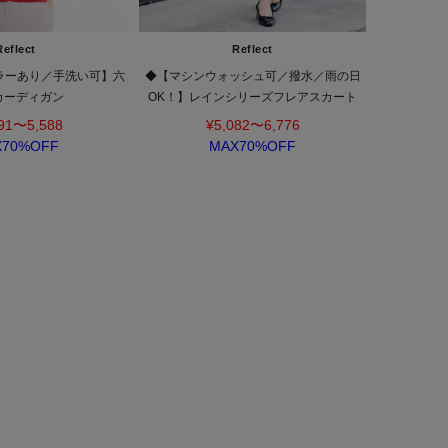
Reflect
Reflect
ラーあり／手洗い可】六
◆【マシンウォッシュ可／撥水／雨の日
カーディガン
OK！】レインシリーズフレアスカート
91〜5,588
¥5,082〜6,776
X70%OFF
MAX70%OFF