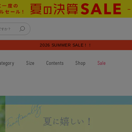
2026 SUMMER SALE！！
ategory
Size
Contents
Shop
Sale