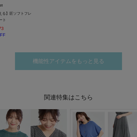
ct
洗える】匠ソフトフレ
ート
73
FF
機能性アイテムをもっと見る
関連特集はこちら