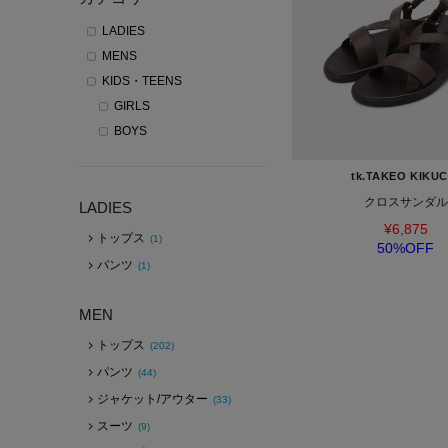
LADIES
MENS
KIDS・TEENS
GIRLS
BOYS
tk.TAKEO KIKUC
クロスサンダル
LADIES
¥6,875
トップス
(1)
50%OFF
パンツ
(1)
MEN
トップス
(202)
パンツ
(44)
ジャケット/アウター
(33)
スーツ
(9)