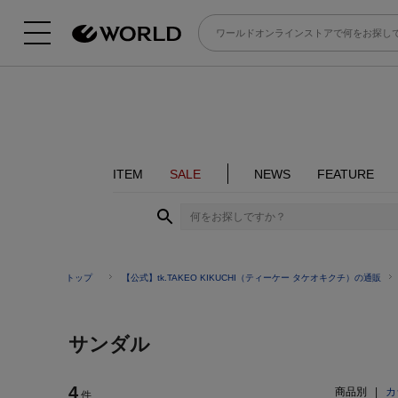
ITEM
SALE
NEWS
FEATURE
トップ
【公式】tk.TAKEO KIKUCHI（ティーケー タケオキクチ）の通販
サンダル
4
商品別
|
カ
件