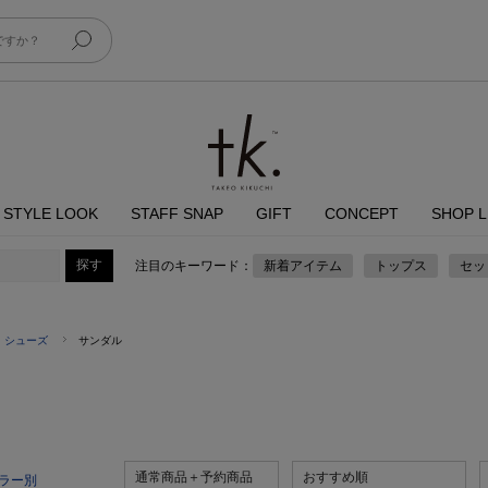
STYLE LOOK
STAFF SNAP
GIFT
CONCEPT
SHOP L
注目のキーワード：
新着アイテム
トップス
セッ
シューズ
サンダル
通常商品＋予約商品
おすすめ順
ラー別