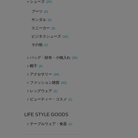
シューズ
(20)
ブーツ
(3)
サンダル
(4)
スニーカー
(2)
ビジネスシューズ
(10)
その他
(1)
バッグ・財布・小物入れ
(56)
帽子
(5)
アクセサリー
(36)
ファッション雑貨
(30)
レッグウェア
(2)
ビューティー・コスメ
(1)
LIFE STYLE GOODS
テーブルウェア・食器
(1)