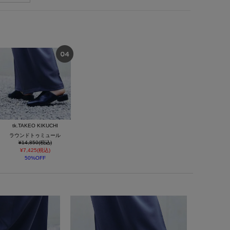
tk.TAKEO KIKUCHI
ラウンドトゥミュール
¥14,850(税込)
¥7,425(税込)
50%OFF