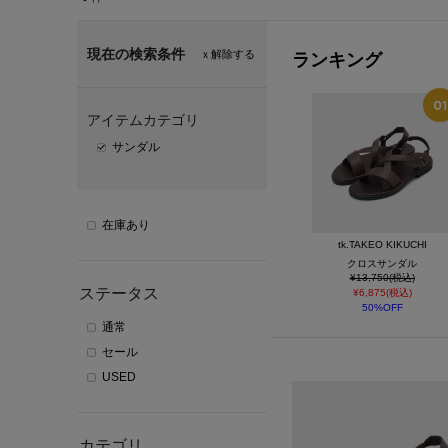
現在の検索条件
ｘ解除する
ランキング
アイテムカテゴリ
サンダル
在庫あり
tk.TAKEO KIKUCHI
クロスサンダル
¥13,750(税込)
ステータス
¥6,875(税込)
50%OFF
通常
セール
USED
カテゴリ