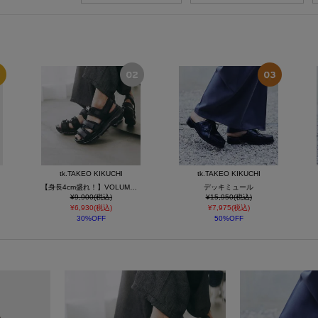
tk.TAKEO KIKUCHI
tk.TAKEO KIKUCHI
【身長4cm盛れ！】VOLUME SOLE アソートスニーカーサンダル/ボリュームソール/クリアソール/ハイソール/スニーカーソール
デッキミュール
¥9,900(税込)
¥15,950(税込)
¥6,930(税込)
¥7,975(税込)
30%OFF
50%OFF