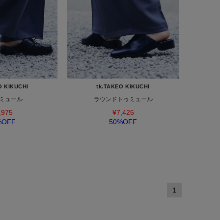
O KIKUCHI
tk.TAKEO KIKUCHI
ミュール
ラウンドトゥミュール
,975
¥7,425
%OFF
50%OFF
1