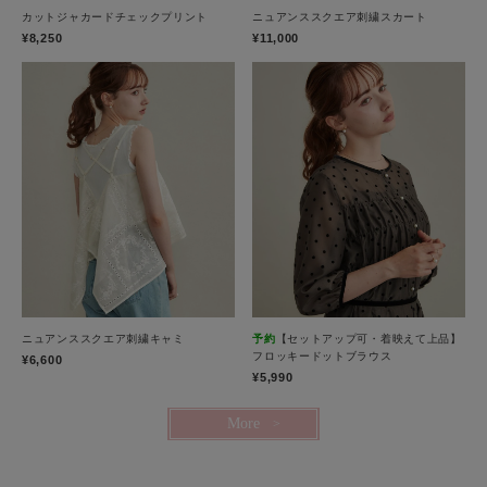
カットジャカードチェックプリント
ニュアンススクエア刺繍スカート
¥8,250
¥11,000
ニュアンススクエア刺繍キャミ
予約
【セットアップ可・着映えて上品】
フロッキードットブラウス
¥6,600
¥5,990
More