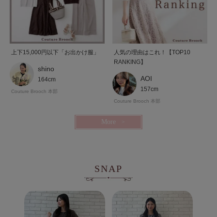
上下15,000円以下「お出かけ服」
人気の理由はこれ！【TOP10
RANKING】
shino
AOI
164cm
157cm
Couture Brooch 本部
Couture Brooch 本部
More
SNAP