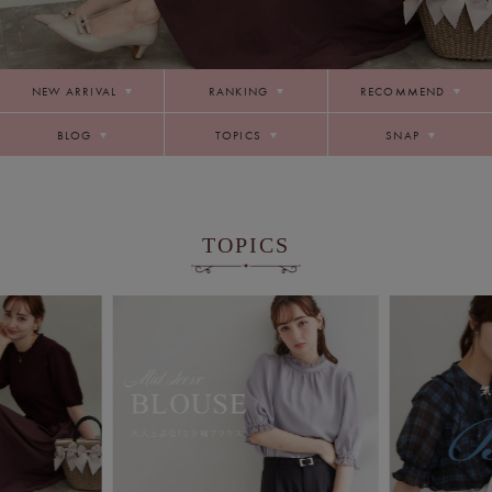
NEW ARRIVAL
RANKING
RECOMMEND
BLOG
TOPICS
SNAP
TOPICS