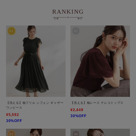
RANKING
【洗える】袖フリル シフォン ギャザー
【洗える】袖レース テレコトップス
ワンピース
¥2,449
¥5,592
30%OFF
30%OFF