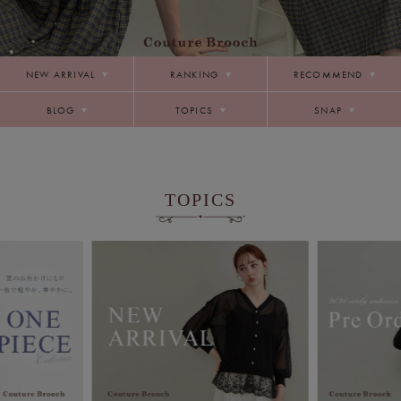
NEW ARRIVAL
RANKING
RECOMMEND
BLOG
TOPICS
SNAP
TOPICS