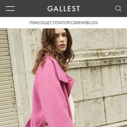
ITEM
COLLECTION
TOPICS
NEWS
BLOG