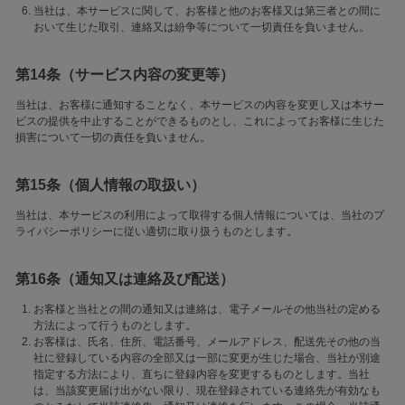
当社は、本サービスに関して、お客様と他のお客様又は第三者との間に
おいて生じた取引、連絡又は紛争等について一切責任を負いません。
第14条（サービス内容の変更等）
当社は、お客様に通知することなく、本サービスの内容を変更し又は本サー
ビスの提供を中止することができるものとし、これによってお客様に生じた
損害について一切の責任を負いません。
第15条（個人情報の取扱い）
当社は、本サービスの利用によって取得する個人情報については、当社のプ
ライバシーポリシーに従い適切に取り扱うものとします。
第16条（通知又は連絡及び配送）
お客様と当社との間の通知又は連絡は、電子メールその他当社の定める
方法によって行うものとします。
お客様は、氏名、住所、電話番号、メールアドレス、配送先その他の当
社に登録している内容の全部又は一部に変更が生じた場合、当社が別途
指定する方法により、直ちに登録内容を変更するものとします。当社
は、当該変更届け出がない限り、現在登録されている連絡先が有効なも