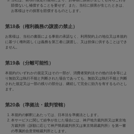
当社は、前項の規定の適用により、お客様に損害が生じても何らこれを
賠償ないし補償することを要せず、また、当社に損害が生じたときは、
お客様はその損害を賠償するものとします。
第18条（権利義務の譲渡の禁止）
お客様は、当社の書面による事前の承諾なく、利用契約上の地位又は本規約
に基づく権利若しくは義務を第三者に譲渡し、又は担保に供することはでき
ません。
第19条（分離可能性）
本規約のいずれかの規定又はその一部が、消費者契約法その他の法令等によ
り無効又は執行不能と判断された場合であっても、無効又は執行不能と判断
された規定又は一部の残りの部分は、継続して完全に効力を有するものとし
ます。
第20条（準拠法・裁判管轄）
本規約の解釈にあたっては、日本法を準拠法とします。
本サービスに関して紛争が生じた場合には、神戸地方裁判所又は東京地
方裁判所（訴額に応じて神戸簡易裁判所又は東京簡易裁判所）を第一審
の専属的合意管轄裁判所とします。