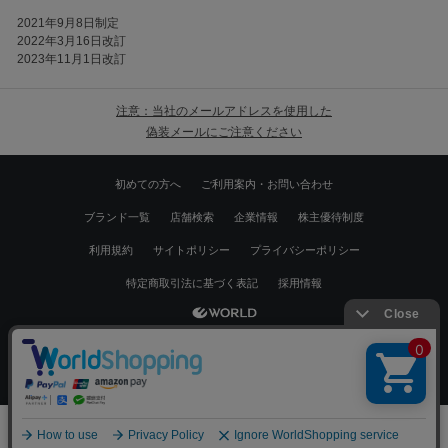
2021年9月8日制定
2022年3月16日改訂
2023年11月1日改訂
注意：当社のメールアドレスを使用した
偽装メールにご注意ください
初めての方へ
ご利用案内・お問い合わせ
ブランド一覧
店舗検索
企業情報
株主優待制度
利用規約
サイトポリシー
プライバシーポリシー
特定商取引法に基づく表記
採用情報
Copyrights © WORLD CO.,LTD. All rights reserved.
スマートフォン ｜
PC
0
メニュー
スナップ
探す
お気に入り
カート